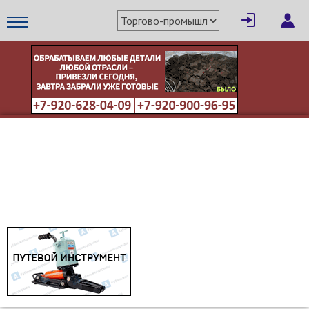
×
Написать поставщику
МЕТАПРОМ - российский торгово-промышленный портал
Отмена
Отправить сообщение