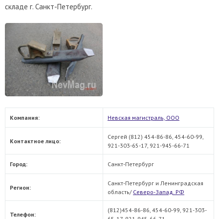
складе г. Санкт-Петербург.
Компания:
Невская магистраль, ООО
Сергей (812) 454-86-86, 454-60-99,
Контактное лицо:
921-303-65-17, 921-945-66-71
Город:
Санкт-Петербург
Санкт-Петербург и Ленинградская
Регион:
область/
Северо-Запад. РФ
(812)454-86-86, 454-60-99, 921-303-
Телефон:
65-17, 921-945-66-71