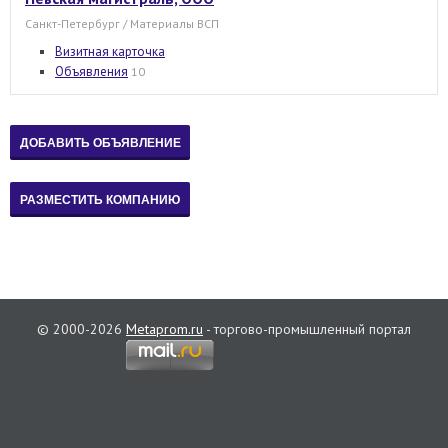
Санкт-Петербург / Материалы ВСП
Визитная карточка
Объявления
10
© 2000-2026
Metaprom.ru
- торгово-промышленный портал