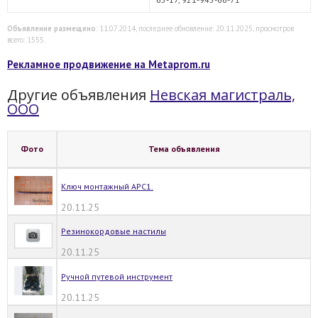
Объявление размещено
: 11.07.2014, последнее обновление: 20.11.2025, просмотров
всего: 1555.
Рекламное продвижение на Metaprom.ru
Другие объявления
Невская магистраль,
ООО
Фото
Тема объявления
Ключ монтажный АРС1.
20.11.25
Резинокордовые настилы
20.11.25
Ручной путевой инструмент
20.11.25