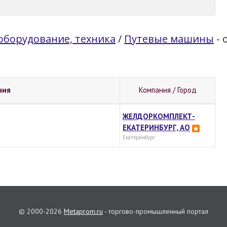
борудование, техника
/
Путевые машины
- 
ния
Компания / Город
ЖЕЛДОРКОМПЛЕКТ-
ЕКАТЕРИНБУРГ, АО
Екатеринбург
© 2000-2026
Metaprom.ru
- торгово-промышленный портал