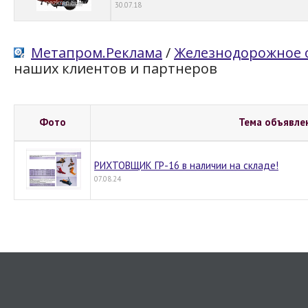
30.07.18
Метапром.Реклама
/
Железнодорожное о
наших клиентов и партнеров
Фото
Тема объявле
РИХТОВЩИК ГР-16 в наличии на складе!
07.08.24