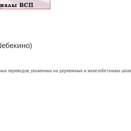
Шебекино)
ных переводов, уложенных на деревянных и железобетонных шпа