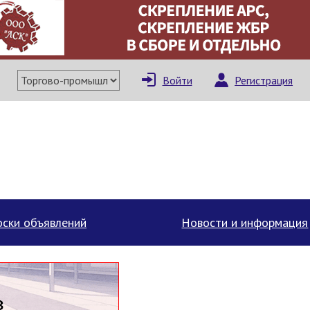
×
Написать поставщи
Войти
Регистрация
ски объявлений
Новости и информация
Отмена
Отправить сообщение