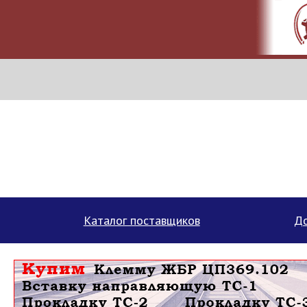
МЕТАПРОМ - российский торгово-промышленный портал
Каталог поставщиков
До