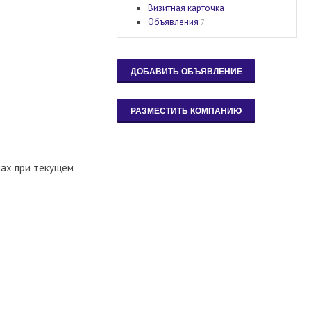
Визитная карточка
Объявления
7
лах при текущем