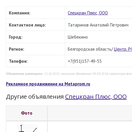
Компания:
Спецкран Плюс, ООО
Контактное лицо:
Татаринов Анатолий Петрович
Город:
Шебекино
Регион:
Белгородская область/
Центр. 
Телефон:
+7(951)157-49-55
Объявление размещено
: 22.10.2015, последнее обновление: 09.08.2018, просмотров всего
Рекламное продвижение на Metaprom.ru
Другие объявления
Спецкран Плюс, ООО
Фото