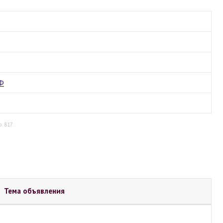
РФ
: 817.
Тема объявления