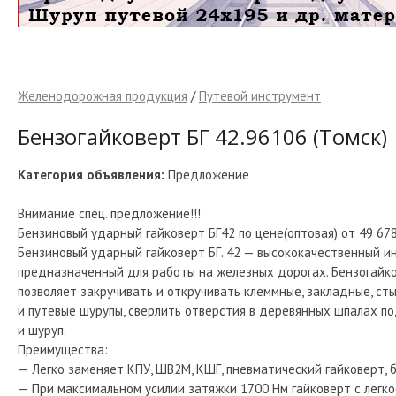
Желенодорожная продукция
/
Путевой инструмент
Бензогайковерт БГ 42.96106 (Томск)
Категория объявления:
Предложение
Внимание спец. предложение!!!
Бензиновый ударный гайковерт БГ42 по цене(оптовая) от 49 678,
Бензиновый ударный гайковерт БГ. 42 — высококачественный и
предназначенный для работы на железных дорогах. Бензогайко
позволяет закручивать и откручивать клеммные, закладные, ст
и путевые шурупы, сверлить отверстия в деревянных шпалах п
и шуруп.
Преимущества:
— Легко заменяет КПУ, ШВ2М, КШГ, пневматический гайковерт, 
— При максимальном усилии затяжки 1700 Нм гайковерт с легк