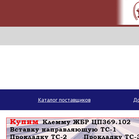
МЕТАПРОМ - российский торгово-промышленный портал
Каталог поставщиков
До