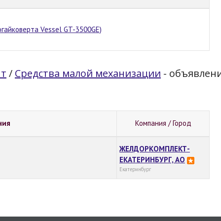
зогайковерта Vessel GT-3500GE)
нт
/
Средства малой механизации
- объявлен
ния
Компания / Город
ЖЕЛДОРКОМПЛЕКТ-
ЕКАТЕРИНБУРГ, АО
Екатеринбург