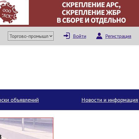
×
Написать поставщи
Войти
Регистрация
ски объявлений
Новости и информация
Отмена
Отправить сообщение