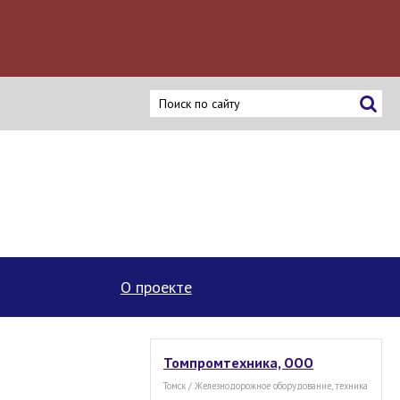
ку
О проекте
Томпромтехника, ООО
Томск / Железнодорожное оборудование, техника