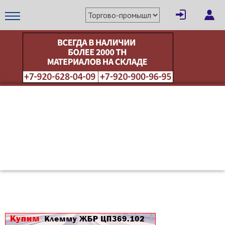
×
Написать поставщику
МЕТАПРОМ - российский торгово-промышленный портал
Отмена
Отправить сообщение