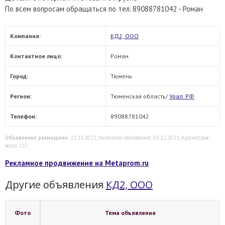
По всем вопросам обращаться по тел. 89088781042 - Роман
Компания:
КД2, ООО
Контактное лицо:
Роман
Город:
Тюмень
Регион:
Тюменская область/
Урал. РФ
Телефон:
89088781042
Объявление размещено
: 22.11.2021, последнее обновление: 03.12.2021, просмотров
всего: 237.
Рекламное продвижение на Metaprom.ru
Другие объявления
КД2, ООО
Фото
Тема объявления