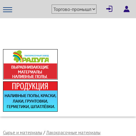
×
Написать поставщику
МЕТАПРОМ - российский торгово-промышленный портал
Отмена
Отправить сообщение
Сырье и материалы
/
Лакокрасочные материалы