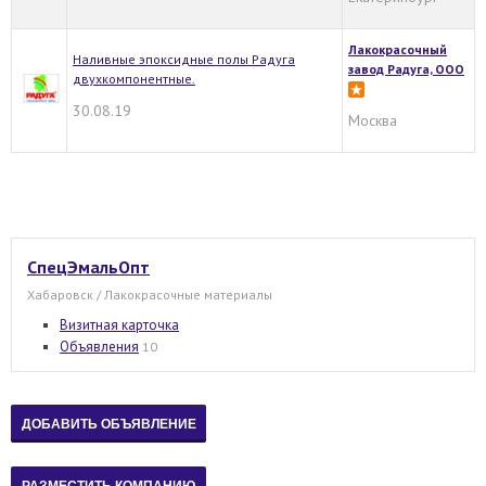
Лакокрасочный
Наливные эпоксидные полы Радуга
завод Радуга, ООО
двухкомпонентные.
30.08.19
Москва
СпецЭмальОпт
Хабаровск / Лакокрасочные материалы
Визитная карточка
Объявления
10