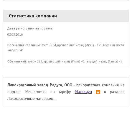
Статистика компании
Дата регистрации на портале:
02.03.2016
Посещений страницы:
всего - 984, прошедший месяц (Июль) - 231, текущий месяц
(Август) - 41
Объявлений:
всего - 223, прошедший месяц (Июль) - 0, текущий месяц (Август) - 5
Лакокрасочный завод Радуга, ООО
- приоритетная компания на
портале Metaprom.ru по тарифу
Максимум
в разделе
Лакокрасочные материалы.