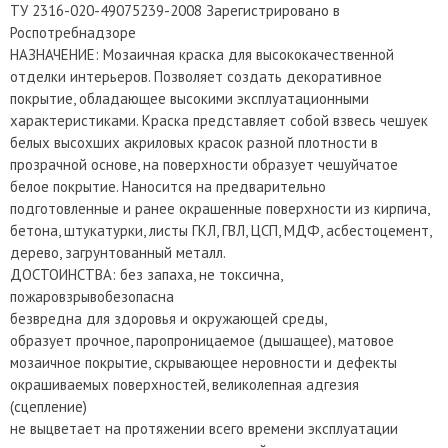
ТУ 2316-020-49075239-2008 Зарегистрировано в
Роспотребнадзоре
НАЗНАЧЕНИЕ: Мозаичная краска для высококачественной
отделки интерьеров. Позволяет создать декоративное
покрытие, обладающее высокими эксплуатационными
характеристиками. Краска представляет собой взвесь чешуек
белых высохших акриловых красок разной плотности в
прозрачной основе, на поверхности образует чешуйчатое
белое покрытие. Наносится на предварительно
подготовленные и ранее окрашенные поверхности из кирпича,
бетона, штукатурки, листы ГКЛ, ГВЛ, ЦСП, МДФ, асбестоцемент,
дерево, загрунтованный металл.
ДОСТОИНСТВА: без запаха, не токсична,
пожаровзрывобезопасна
безвредна для здоровья и окружающей среды,
образует прочное, паропроницаемое (дышащее), матовое
мозаичное покрытие, скрывающее неровности и дефекты
окрашиваемых поверхностей, великолепная адгезия
(сцепление)
не выцветает на протяжении всего времени эксплуатации