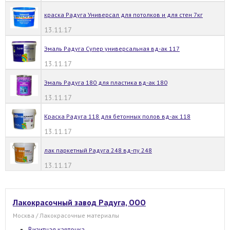
краска Радуга Универсал для потолков и для стен 7кг
13.11.17
Эмаль Радуга Супер универсальная вд-ак 117
13.11.17
Эмаль Радуга 180 для пластика вд-ак 180
13.11.17
Краска Радуга 118 для бетонных полов вд-ак 118
13.11.17
лак паркетный Радуга 248 вд-пу 248
13.11.17
Лакокрасочный завод Радуга, ООО
Москва / Лакокрасочные материалы
Визитная карточка