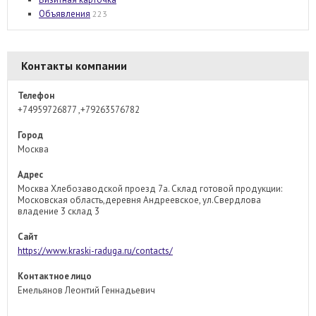
Объявления
223
Контакты компании
Телефон
+74959726877 ,+79263576782
Город
Москва
Адрес
Москва Хлебозаводской проезд 7а. Склад готовой продукции:
Московская область,деревня Андреевское, ул.Свердлова
владение 3 склад 3
Сайт
https://www.kraski-raduga.ru/contacts/
Контактное лицо
Емельянов Леонтий Геннадьевич