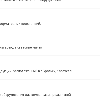
форматорных подстанций.
ажа аренда световые мачты
укции, расположенный в г. Уральск, Казахстан.
о оборудования для компенсации реактивной