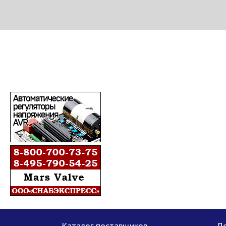
МЕТАПРОМ - российский торгово-промышленный портал
Каталог поставщиков
До