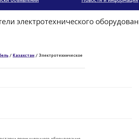
ели электротехнического оборудован
бель
/
Казахстан
/ Электротехническое
оставки промышленного оборудования.