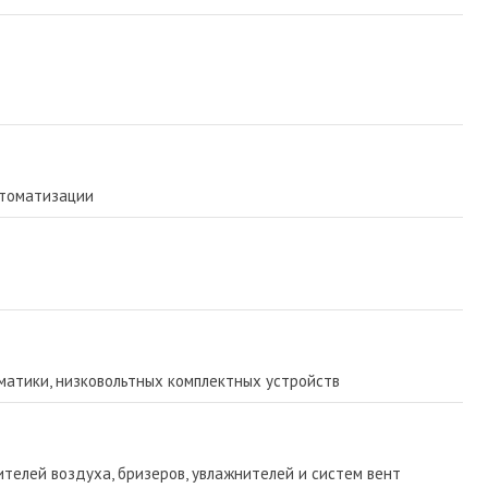
втоматизации
атики, низковольтных комплектных устройств
телей воздуха, бризеров, увлажнителей и систем вент