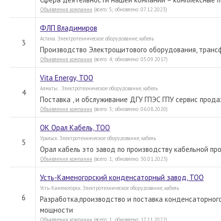
Объявления компании
(всего: 5; обновлено: 07.12.2023)
ФЛП Владимиров
Астана. Электротехническое оборудование, кабель
3
Производство Электрощитового оборудования, транс
Объявления компании
(всего: 4; обновлено: 05.09.2017)
Vita Energy, ТОО
Алматы . Электротехническое оборудование, кабель
4
Поставка , и обслуживание ДГУ ГПЭС ГПУ сервис прод
Объявления компании
(всего: 3; обновлено: 06.08.2020)
ОК Орал Кабель, ТОО
Уральск. Электротехническое оборудование, кабель
5
Орал кабель это завод по производству кабельной прод
Объявления компании
(всего: 1; обновлено: 30.01.2023)
Усть-Каменогорский конденсаторный завод, ТОО
Усть-Каменогорск. Электротехническое оборудование, кабель
6
Разработка,производство и поставка конденсаторног
мощности
Объявления компании
(всего: 1; обновлено: 17.11.2022)