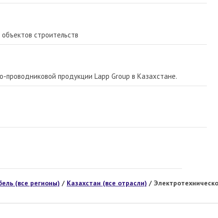
 объектов строительств
о-проводниковой продукции Lapp Group в Казахстане.
ель (все регионы)
/
Казахстан (все отрасли)
/ Электротехническо