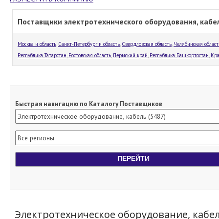
Поставщики электротехнического оборудования, кабел
Москва и область
,
Санкт-Петербург и область
,
Свердловская область
,
Челябинская област
Республика Татарстан
,
Ростовская область
,
Пермский край
,
Республика Башкортостан
,
Кра
Быстрая навигацию по Каталогу Поставщиков
Электротехническое оборудование, кабель