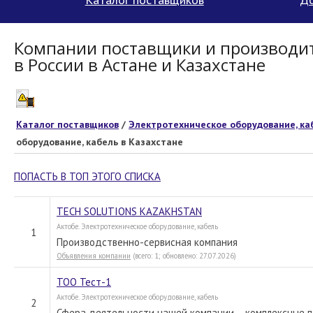
Компании поставщики и производит
в России в Астане и Казахстане
Каталог поставщиков
/
Электротехническое оборудование, ка
оборудование, кабель в Казахстане
ПОПАСТЬ В ТОП ЭТОГО СПИСКА
TECH SOLUTIONS KAZAKHSTAN
Актобе. Электротехническое оборудование, кабель
1
Производственно-сервисная компания
Объявления компании
(всего: 1; обновлено: 27.07.2026)
ТОО Тест-1
Актобе. Электротехническое оборудование, кабель
2
Сфера деятельности нашей компании – комплексные п