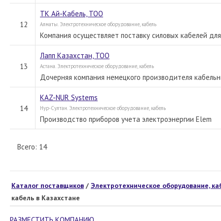
ТК Ай-Кабель, ТОО
12
Алматы. Электротехническое оборудование, кабель
Компания осуществляет поставку силовых кабелей для
Лапп Казахстан, ТОО
13
Астана. Электротехническое оборудование, кабель
Дочерняя компания немецкого производителя кабельн
KAZ-NUR Systems
14
Нур-Султан. Электротехническое оборудование, кабель
Производство приборов учета электроэнергии Elem
Всего: 14
Каталог поставщиков
/
Электротехническое оборудование, каб
кабель в Казахстане
РАЗМЕСТИТЬ КОМПАНИЮ