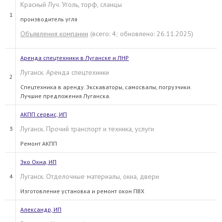
Красный Луч. Уголь, торф, сланцы
1
производитель угля
Объявления компании
(всего: 4; обновлено: 26.11.2025)
Аренда спецтехники в Луганске и ЛНР
Луганск. Аренда спецтехники
2
Спецтехника в аренду. Экскаваторы, самосвалы, погрузчики.
Лучшие предложения Луганска.
АКПП сервис, ИП
Луганск. Прочий транспорт и техника, услуги
3
Ремонт АКПП
Эко Окна, ИП
Луганск. Отделочные материалы, окна, двери
4
Изготовление установка и ремонт окон ПВХ
Александр, ИП