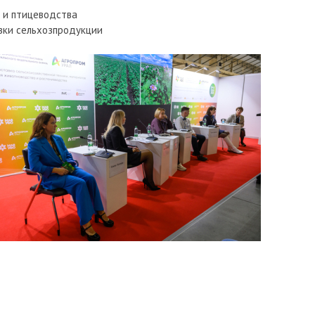
 и птицеводства
вки сельхозпродукции