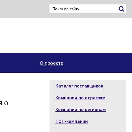
О проекте
Каталог поставщиков
Компании по отраслям
я о
Компании по регионам
ТОП-компании