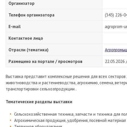
Организатор
Телефон организатора
(343) 226-0
E-mail
agroprom-u
Контактное лицо
Отрасли (тематика)
Агропромыш
Размещено на портале / просмотров
22.05.2026 
Выставка представит комплексные решения для всех секторов 
животноводства и растениеводства, агрохимию, семена, ветер
транспортировки сельхозпродукции .
Тематические разделы выставки
Сельскохозяйственная техника, запчасти и техника для по
Агрохимическая продукция, удобрения, посевной материал
Тепличное оборудование