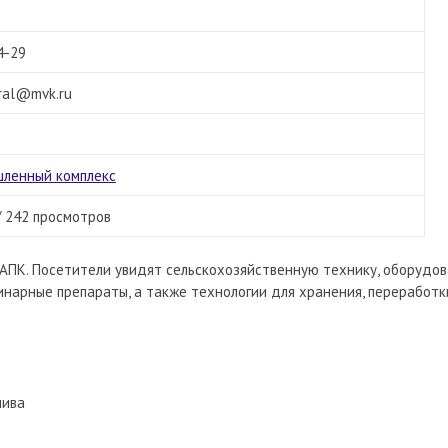
4-29
ral@mvk.ru
ленный комплекс
/ 242 просмотров
АПК. Посетители увидят сельскохозяйственную технику, оборудо
инарные препараты, а также технологии для хранения, переработк
лива