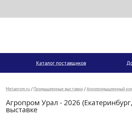
МЕТАПРОМ - российский торгово-промышленный портал
Каталог поставщиков
До
Metaprom.ru
/
Промышленные выставки
/
Агропромышленный ко
Агропром Урал - 2026 (Екатеринбург,
выставке