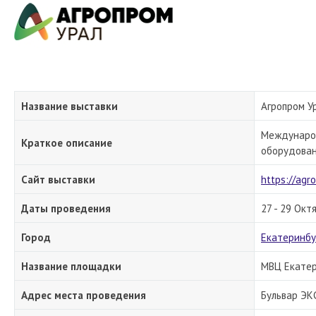
Название выставки
Агропром Ур
Международ
Краткое описание
оборудован
Сайт выставки
https://agr
Даты проведения
27 - 29 Окт
Город
Екатеринбу
Название площадки
МВЦ Екате
Адрес места проведения
Бульвар ЭК