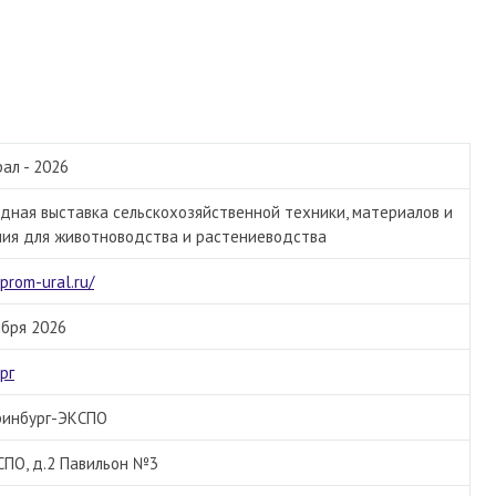
ал - 2026
ная выставка сельскохозяйственной техники, материалов и
ия для животноводства и растениеводства
oprom-ural.ru/
ября 2026
рг
ринбург-ЭКСПО
СПО, д.2 Павильон №3