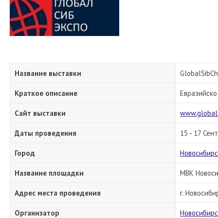
Название выставки
GlobalSibC
Краткое описание
Евразийско
Сайт выставки
www.global
Даты проведения
15 - 17 Сен
Город
Новосибирс
Название площадки
МВК Новоси
Адрес места проведения
г. Новосиби
Организатор
Новосибирс