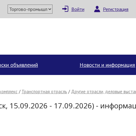
Войти
Регистрация
ски объявлений
Новости и информация
комплекс
/
Транспортная отрасль
/
Другие отрасли, деловые выста
к, 15.09.2026 - 17.09.2026) - информа