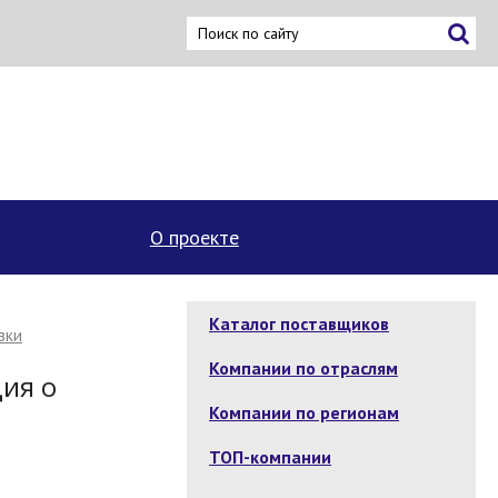
О проекте
Каталог поставщиков
вки
Компании по отраслям
ция о
Компании по регионам
ТОП-компании