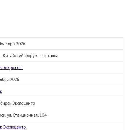
hinaExpo 2026
 - Китайский форум - выставка
sibexpo.com
тября 2026
к
бирск Экспоцентр
рск, ул. Станционная, 104
к Экспоцентр