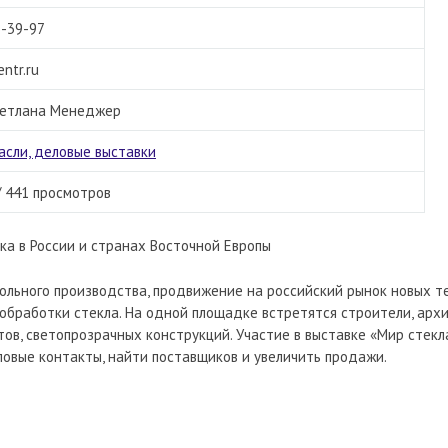
5-39-97
ntr.ru
ветлана Менеджер
асли, деловые выставки
/ 441 просмотров
а в России и странах Восточной Европы
льного производства, продвижение на российский рынок новых те
обработки стекла. На одной площадке встретятся строители, арх
ов, светопрозрачных конструкций. Участие в выставке «Мир стекл
ловые контакты, найти поставщиков и увеличить продажи.