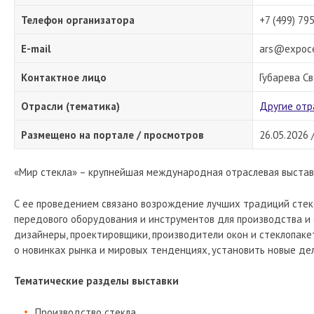
Телефон организатора
+7 (499) 79
E-mail
ars@expoce
Контактное лицо
Губарева С
Отрасли (тематика)
Другие отр
Размещено на портале / просмотров
26.05.2026 
«Мир стекла» – крупнейшая международная отраслевая выставк
С ее проведением связано возрождение лучших традиций стеко
передового оборудования и инструментов для производства и 
дизайнеры, проектировщики, производители окон и стеклопакет
о новинках рынка и мировых тенденциях, установить новые де
Тематические разделы выставки
Производство стекла