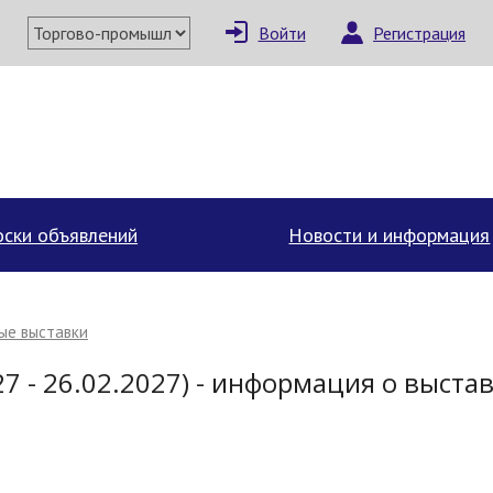
Войти
Регистрация
ски объявлений
Новости и информация
ые выставки
27 - 26.02.2027) - информация о выста