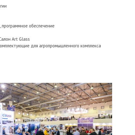
гии
, программное обеспечение
алон Art Glass
комплектующие для агропромышленного комплекса