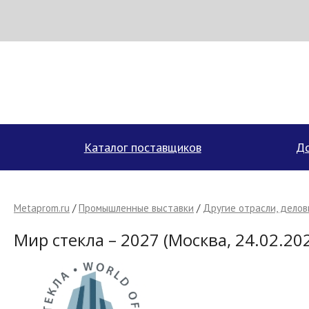
МЕТАПРОМ - российский торгово-промышленный портал
Каталог поставщиков
До
Metaprom.ru
/
Промышленные выставки
/
Другие отрасли, делов
Мир стекла – 2027 (Москва, 24.02.20