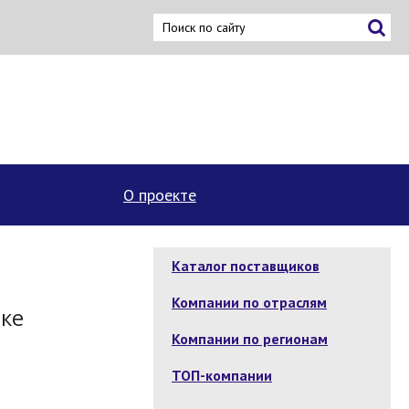
О проекте
Каталог поставщиков
Компании по отраслям
вке
Компании по регионам
ТОП-компании