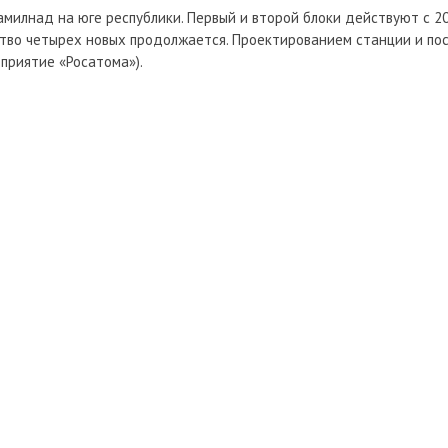
милнад на юге республики. Первый и второй блоки действуют с 20
ство четырех новых продолжается. Проектированием станции и по
приятие «Росатома»).