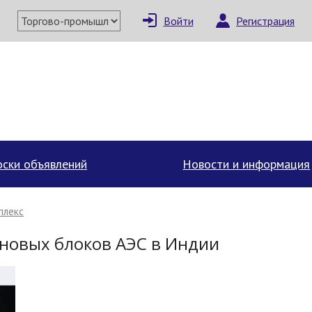
Войти
Регистрация
ски объявлений
Новости и информация
плекс
 новых блоков АЭС в Индии