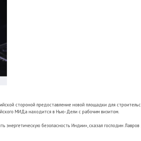
дийской стороной предоставление новой площадки для строительс
сийского МИДа находится в Нью-Дели с рабочим визитом.
ить энергетическую безопасность Индии», сказал господин Лавров