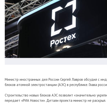
Министр иностранных дел России Сергей Лавров обсудил с ин
блоков атомной электростанции (АЭС) в республике. Глава рос
Строительство новых блоков АЭС позволит «значительно укреп
передает «РИА Новости». Детали проекта министр не раскрыл.