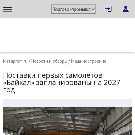
МЕТАПРОМ - российский торгово-промышленный портал
Metaprom.ru
/
Новости и обзоры
/
Машиностроение
Поставки первых самолетов
«Байкал» запланированы на 2027
год