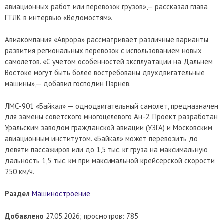
авиационных работ или перевозок грузов»,— рассказал глава
ГТЛК в интервью «Ведомостям».
Авиакомпания «Аврора» рассматривает различные варианты
развития региональных перевозок с использованием новых
самолетов. «С учетом особенностей эксплуатации на Дальнем
Востоке могут быть более востребованы двухдвигательные
машины»,— добавил господин Парнев.
ЛМС-901 «Байкал» — однодвигательный самолет, предназначен
для замены советского многоцелевого Ан-2. Проект разработан
Уральским заводом гражданской авиации (УЗГА) и Московским
авиационным институтом. «Байкал» может перевозить до
девяти пассажиров или до 1,5 тыс. кг груза на максимальную
дальность 1,5 тыс. км при максимальной крейсерской скорости
250 км/ч.
Раздел
Машиностроение
Добавлено
27.05.2026; просмотров: 785