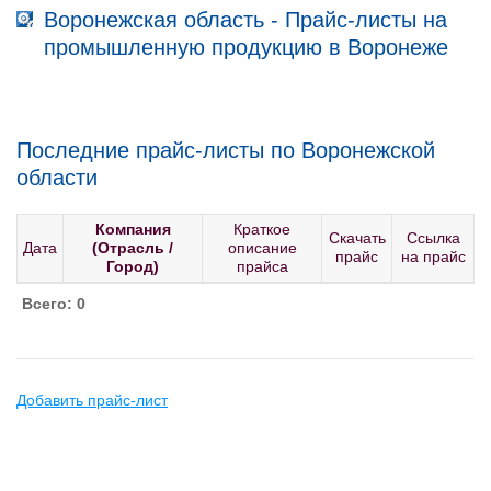
Воронежская область - Прайс-листы на
промышленную продукцию в Воронеже
Последние прайс-листы по Воронежской
области
Компания
Краткое
Скачать
Ссылка
Дата
(Отрасль /
описание
прайс
на прайс
Город)
прайса
Всего: 0
Добавить прайс-лист