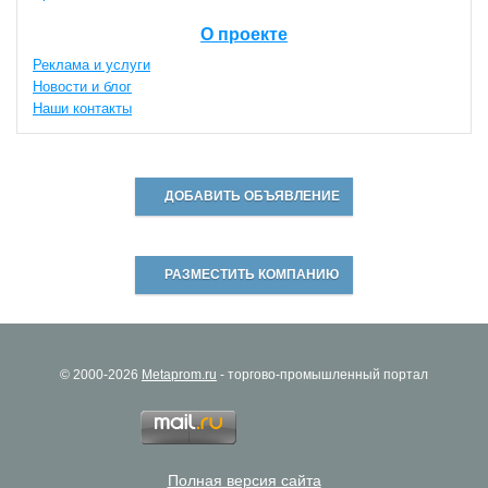
О проекте
Реклама и услуги
Новости и блог
Наши контакты
© 2000-2026
Metaprom.ru
- торгово-промышленный портал
Полная версия сайта