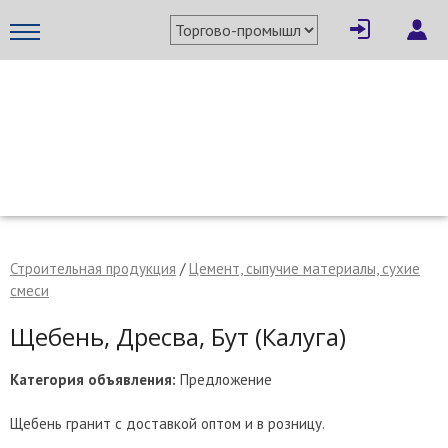
×
Написать поставщику
МЕТАПРОМ - российский торгово-промышленный портал
Строительная продукция
/
Цемент, сыпучие материалы, сухие
смеси
Щебень, Дресва, Бут (Калуга)
Категория объявления:
Предложение
Отмена
Отправить сообщение
Щебень гранит с доставкой оптом и в розницу.