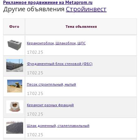
Рекламное продвижение на Metaprom.ru
Другие объявления
Стройинвест
Фото
Тема объявления
Керамзитоблок, Шлакоблок, ЩПС
17.02.25
Фундаментный блок стеновой (ФБС)
17.02.25
Песок строительный, мытый
17.02.25
Керамзит разных фракций
17.02.25
Шлак доменный, сталеплавильный
17.02.25