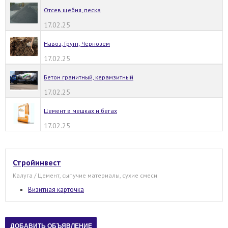
Отсев щебня, песка
17.02.25
Навоз, Грунт, Чернозем
17.02.25
Бетон гранитный, керамзитный
17.02.25
Цемент в мешках и бегах
17.02.25
Стройинвест
Калуга / Цемент, сыпучие материалы, сухие смеси
Визитная карточка