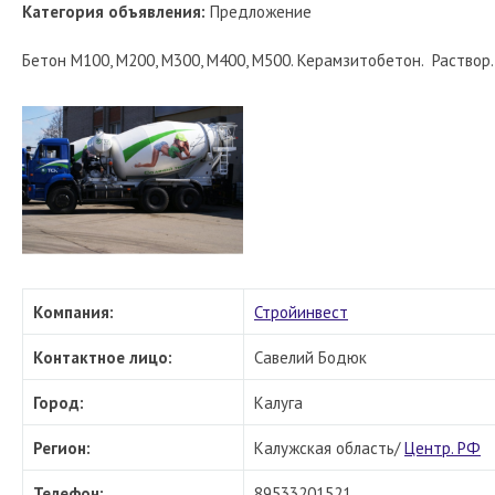
Категория объявления:
Предложение
Бетон М100, М200, М300, М400, М500. Керамзитобетон. Раствор.
Компания:
Стройинвест
Контактное лицо:
Савелий Бодюк
Город:
Калуга
Регион:
Калужская область/
Центр. РФ
Телефон:
89533201521