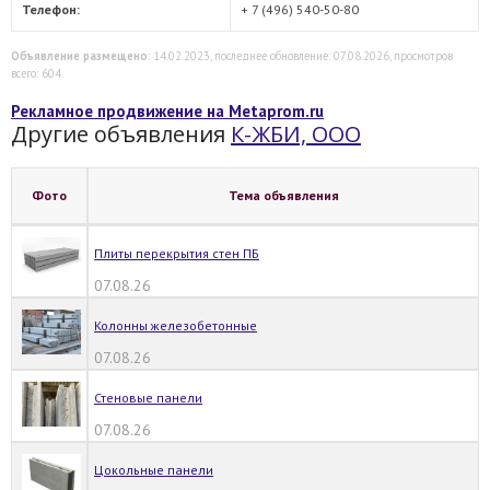
Телефон:
+ 7 (496) 540-50-80
Объявление размещено
: 14.02.2023, последнее обновление: 07.08.2026, просмотров
всего: 604.
Рекламное продвижение на Metaprom.ru
Другие объявления
К-ЖБИ, ООО
Фото
Тема объявления
Плиты перекрытия стен ПБ
07.08.26
Колонны железобетонные
07.08.26
Стеновые панели
07.08.26
Цокольные панели