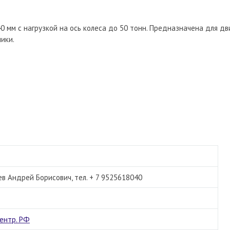
0 мм с нагрузкой на ось колеса до 50 тонн. Предназначена для д
ики.
 Андрей Борисович, тел. + 7 9525618040
ентр. РФ