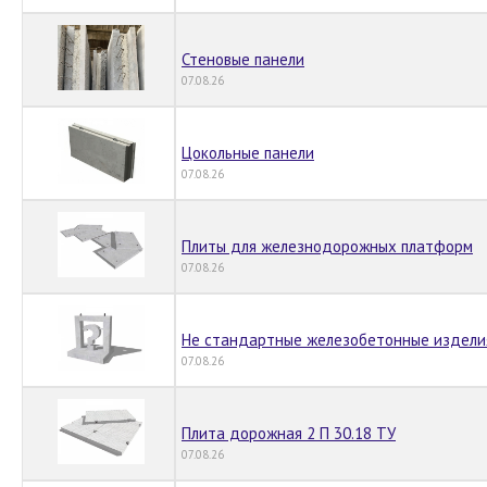
Стеновые панели
07.08.26
Цокольные панели
07.08.26
Плиты для железнодорожных платформ
07.08.26
Не стандартные железобетонные издели
07.08.26
Плита дорожная 2 П 30.18 ТУ
07.08.26