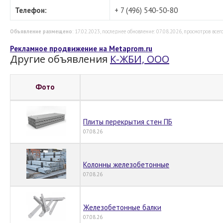
Телефон:
+ 7 (496) 540-50-80
Объявление размещено
: 17.02.2023, последнее обновление: 07.08.2026, просмотров всего
Рекламное продвижение на Metaprom.ru
Другие объявления
К-ЖБИ, ООО
Фото
Плиты перекрытия стен ПБ
07.08.26
Колонны железобетонные
07.08.26
Железобетонные балки
07.08.26