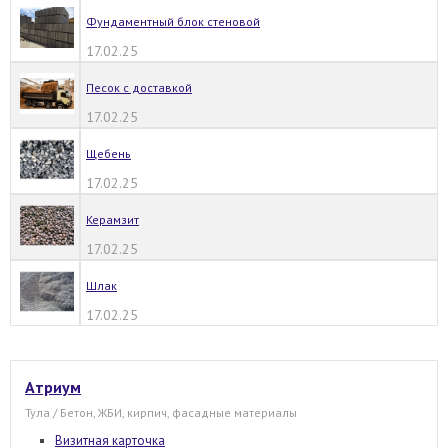
Фундаментный блок стеновой
17.02.25
Песок с доставкой
17.02.25
Щебень
17.02.25
Керамзит
17.02.25
Шлак
17.02.25
Атриум
Тула / Бетон, ЖБИ, кирпич, фасадные материалы
Визитная карточка