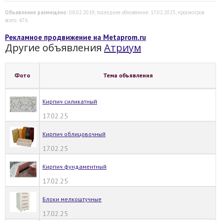
Объявление размещено
: 08.02.2019, последнее обновление: 17.02.2025, просмотров
всего: 476.
Рекламное продвижение на Metaprom.ru
Другие объявления
Атриум
Фото
Тема объявления
Кирпич силикатный
17.02.25
Кирпич облицовочный
17.02.25
Кирпич фундаментный
17.02.25
Блоки мелкоштучные
17.02.25