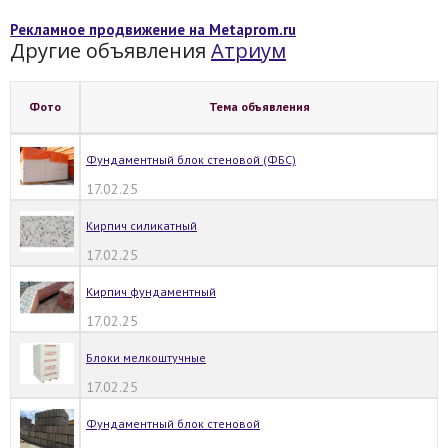
Рекламное продвижение на Metaprom.ru
Другие объявления
Атриум
Фото
Тема объявления
Фундаментный блок стеновой (ФБС)
17.02.25
Кирпич силикатный
17.02.25
Кирпич фундаментный
17.02.25
Блоки мелкоштучные
17.02.25
Фундаментный блок стеновой