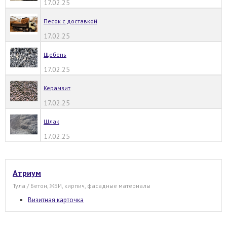
17.02.25
Песок с доставкой
17.02.25
Щебень
17.02.25
Керамзит
17.02.25
Шлак
17.02.25
Атриум
Тула / Бетон, ЖБИ, кирпич, фасадные материалы
Визитная карточка