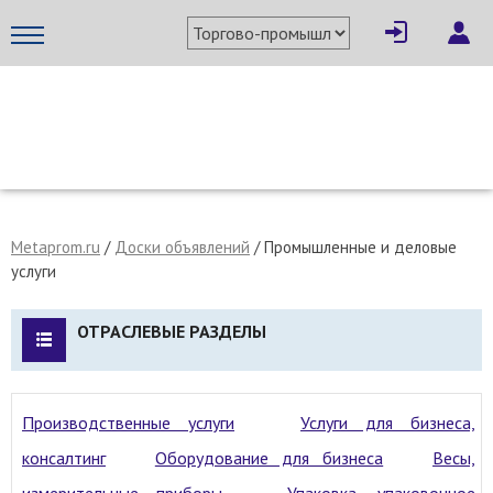
МЕТАПРОМ - российский торгово-промышленный портал
Metaprom.ru
/
Доски объявлений
/ Промышленные и деловые
услуги
ОТРАСЛЕВЫЕ РАЗДЕЛЫ
Производственные услуги
Услуги для бизнеса,
консалтинг
Оборудование для бизнеса
Весы,
измерительные приборы
Упаковка, упаковочное