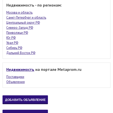
Недвижимость - по регионам:
Москва и область
Санкт-Петербург и область
Центральный округ РФ
Северо-Запад РФ
Приволжье РФ
Юг РФ
Урал РФ
Сибирь РФ
Дальний Восток РФ
Недвижимость
на портале Metaprom.ru
Поставщики
Объявления