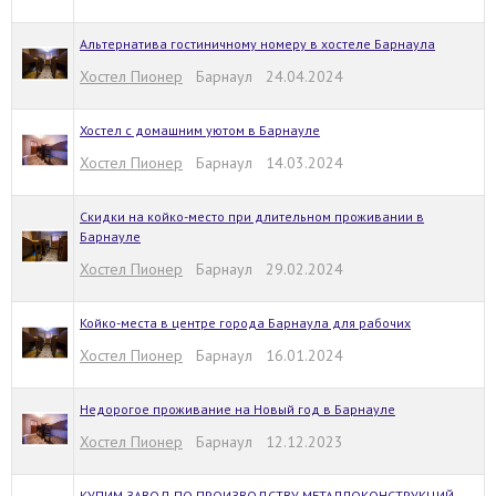
Альтернатива гостиничному номеру в хостеле Барнаула
Хостел Пионер
Барнаул 24.04.2024
Хостел с домашним уютом в Барнауле
Хостел Пионер
Барнаул 14.03.2024
Скидки на койко-место при длительном проживании в
Барнауле
Хостел Пионер
Барнаул 29.02.2024
Койко-места в центре города Барнаула для рабочих
Хостел Пионер
Барнаул 16.01.2024
Недорогое проживание на Новый год в Барнауле
Хостел Пионер
Барнаул 12.12.2023
КУПИМ ЗАВОД ПО ПРОИЗВОДСТВУ МЕТАЛЛОКОНСТРУКЦИЙ