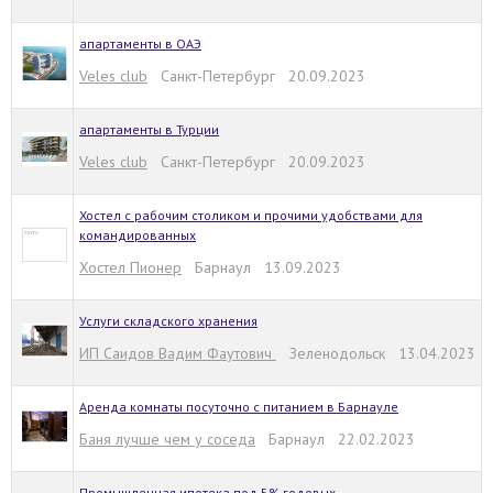
апартаменты в ОАЭ
Veles club
Санкт-Петербург 20.09.2023
апартаменты в Турции
Veles club
Санкт-Петербург 20.09.2023
Хостел с рабочим столиком и прочими удобствами для
командированных
Хостел Пионер
Барнаул 13.09.2023
Услуги складского хранения
ИП Саидов Вадим Фаутович
Зеленодольск 13.04.2023
Аренда комнаты посуточно с питанием в Барнауле
Баня лучше чем у соседа
Барнаул 22.02.2023
Промышленная ипотека под 5% годовых