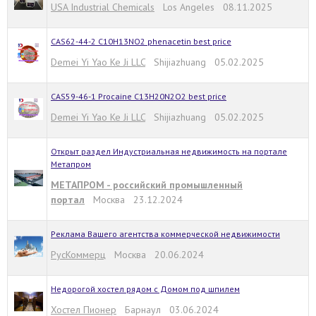
USA Industrial Chemicals
Los Angeles 08.11.2025
CAS62-44-2 C10H13NO2 phenacetin best price
Demei Yi Yao Ke Ji LLC
Shijiazhuang 05.02.2025
CAS59-46-1 Procaine C13H20N2O2 best price
Demei Yi Yao Ke Ji LLC
Shijiazhuang 05.02.2025
Открыт раздел Индустриальная недвижимость на портале
Метапром
МЕТАПРОМ - российский промышленный
портал
Москва 23.12.2024
Реклама Вашего агентства коммерческой недвижимости
РусКоммерц
Москва 20.06.2024
Недорогой хостел рядом с Домом под шпилем
Хостел Пионер
Барнаул 03.06.2024