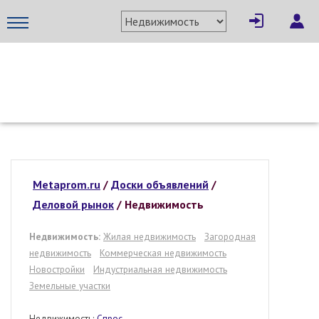
МЕТАПРОМ - российский торгово-промышленный портал
Metaprom.ru
/
Доски объявлений
/
Деловой рынок
/
Недвижимость
Недвижимость:
Жилая недвижимость
Загородная
недвижимость
Коммерческая недвижимость
Новостройки
Индустриальная недвижимость
Земельные участки
Недвижимость:
Спрос