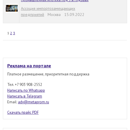
Ассоция импортозамещающих
предприятий
Москва 15.09.2022
1
2
3
Реклама на портале
Платное размещение, приоритетная поддержка
Тел. +7 903 908-2552
Написать по Whatsapp
Написать в Telegram
Email:
adv@metaprom.ru
Скачать прайс PDF