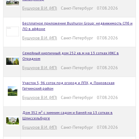
Бушуров В.И. (ИП)
Санкт-Петербург 07.08.2026
Бесплатное приложение Bushurov Group: недвижимость СПб и
ЛО в айфоне
Бушуров В.И. (ИП)
Санкт-Петербург 07.08.2026
Семейный кирпичный дом 252 кв.м на 13 сотках ИЖС в
Отрадном
Бушуров В.И. (ИП)
Санкт-Петербург 07.08.2026
Участок 5, 96 соток под огород и ЛПХ, д. Покровская
Гатчинский район
Бушуров В.И. (ИП)
Санкт-Петербург 07.08.2026
Дом 352 м² с зимним садом и баней на 13 сотках в
Шлиссельбурге
Бушуров В.И. (ИП)
Санкт-Петербург 07.08.2026