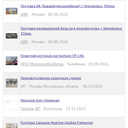
Продажа ИК (бывший мясокомбинат) г.Черняховск, 99млн.
АФК
Москва 06.08.2026
Продажа промышленой базы под производство, г.Черняховск
37млн.
АФК
Москва 06.08.2026
Плавучий ресторан на понтоне ПР-196.
НПО Металлообработка
Челябинск 01.08.2026
Производственно-складское здание
ИП Москва Московская область 06.07.2026
Морской порт терминал
Петров, ИП
Волгоград 13.12.2025
Purchase Caluanie Muelear Oxidize Partuerize