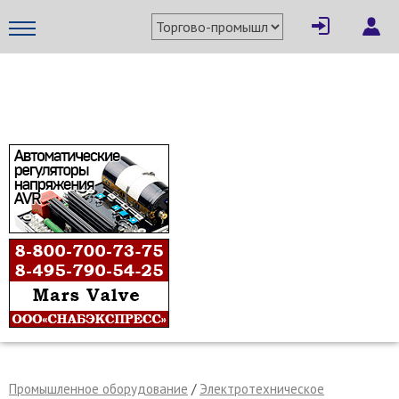
×
Написать поставщику
МЕТАПРОМ - российский торгово-промышленный портал
Отмена
Отправить сообщение
Промышленное оборудование
/
Электротехническое