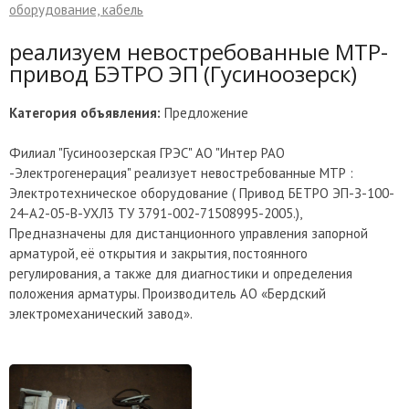
оборудование, кабель
реализуем невостребованные МТР-
привод БЭТРО ЭП (Гусиноозерск)
Категория объявления:
Предложение
Филиал "Гусиноозерская ГРЭС" АО "Интер РАО
-Электрогенерация" реализует невостребованные МТР :
Электротехническое оборудование ( Привод БЕТРО ЭП-З-100-
24-А2-05-В-УХЛ3 ТУ 3791-002-71508995-2005.),
Предназначены для дистанционного управления запорной
арматурой, её открытия и закрытия, постоянного
регулирования, а также для диагностики и определения
положения арматуры. Производитель АО «Бердский
электромеханический завод».