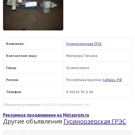
Компания:
Гусиноозерская ГРЭС
Контактное лицо:
Матерова Татьяна
Город:
Гусиноозерск
Регион:
Республика Бурятия/
Сибирь. РФ
Телефон:
8 30145 95 6 04
Объявление размещено
: 06.08.2018, просмотров всего: 442.
Рекламное продвижение на Metaprom.ru
Другие объявления
Гусиноозерская ГРЭС