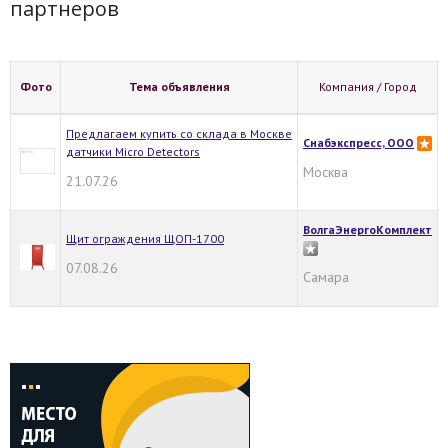
партнеров
Фото
Тема объявления
Компания / Город
Предлагаем купить со склада в Москве
Снабэкспресс, ООО
датчики Micro Detectors
Москва
21.07.26
ВолгаЭнергоКомплект
Щит ограждения ЩОП-1700
07.08.26
Самара