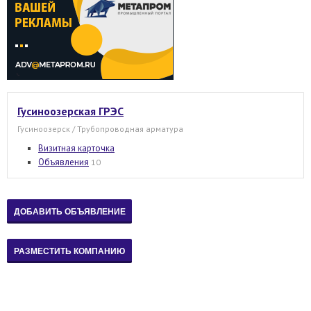
Гусиноозерская ГРЭС
Гусиноозерск / Трубопроводная арматура
Визитная карточка
Объявления
10