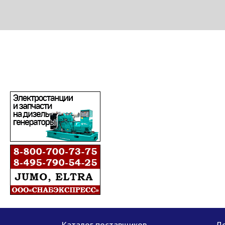
МЕТАПРОМ - российский торгово-промышленный портал
Каталог поставщиков
До