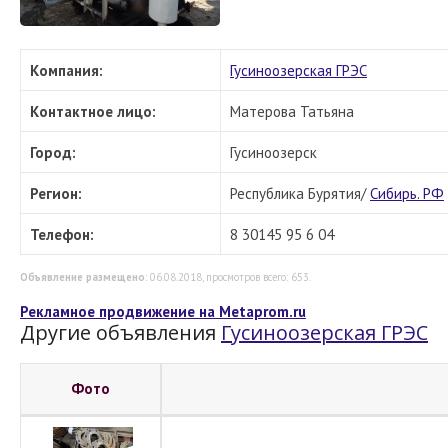
Компания:
Гусиноозерская ГРЭС
Контактное лицо:
Матерова Татьяна
Город:
Гусиноозерск
Регион:
Республика Бурятия/
Сибирь. РФ
Телефон:
8 30145 95 6 04
Объявление размещено
: 06.08.2018, просмотров всего: 653.
Рекламное продвижение на Metaprom.ru
Другие объявления
Гусиноозерская ГРЭС
Фото