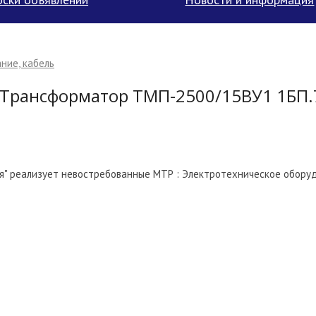
ние, кабель
 Трансформатор ТМП-2500/15ВУ1 1БП.
ия" реализует невостребованные МТР : Электротехническое оборуд