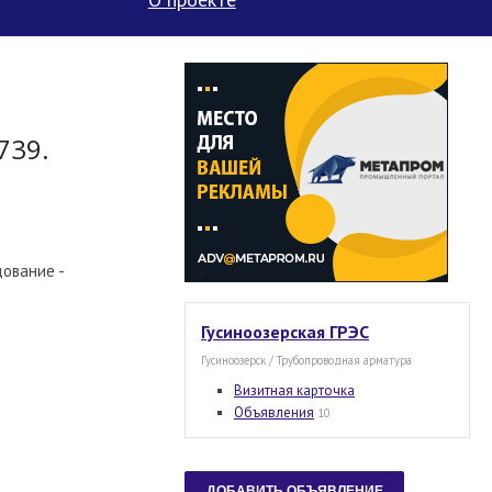
739.
ование -
Гусиноозерская ГРЭС
Гусиноозерск / Трубопроводная арматура
Визитная карточка
Объявления
10