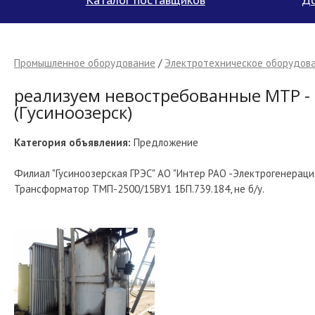
Промышленное оборудование
/
Электротехническое оборудова
реализуем невостребованные МТР -
(Гусиноозерск)
Категория объявления:
Предложение
Филиал "Гусиноозерская ГРЭС" АО "Интер РАО -Электрогенерац
Трансформатор ТМП-2500/15ВУ1 1БП.739.184, не б/у.