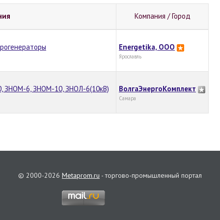
ния
Компания / Город
трогенераторы
Energetika, OOO
Ярославль
 ЗНОМ-6, ЗНОМ-10, ЗНОЛ-6(10кВ)
ВолгаЭнергоКомплект
Самара
© 2000-2026
Metaprom.ru
- торгово-промышленный портал