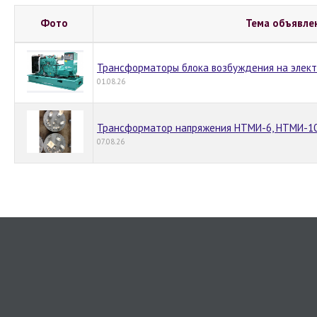
Фото
Тема объявле
Трансформаторы блока возбуждения на элек
01.08.26
Трансформатор напряжения НТМИ-6, НТМИ-10,
07.08.26