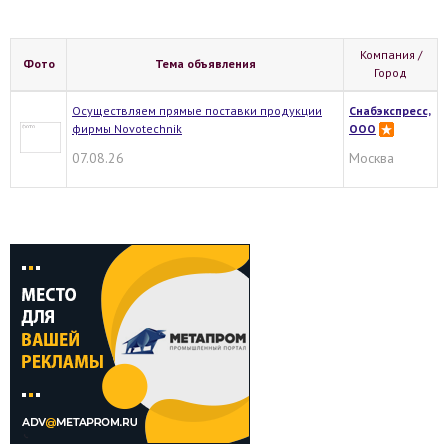
Компания /
Фото
Тема объявления
Город
Осуществляем прямые поставки продукции
Снабэкспресс,
фирмы Novotechnik
ООО
07.08.26
Москва