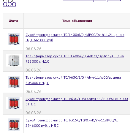
ООО
Фото
Тема объявления
Сухой трансформатор ТСЛ 400/6/0, 4/IP00/Dy-h11/Al цена с
НДС 661000 руб
06.08.26
Трансформатор сухой ТСЗЛ 400/6/0, 4/IP31/Dy-h11/Al цена
725000 с НДС
06.08.26
Трансформатор сухой ТСЛ/630/6/0.4/dyн-11/ip00/al цена
803000 с НДС
06.08.26
Сухой трансформатор ТСЛ/630/10/0.4/dyн-11/IP00/AL 803000
с НДС
06.08.26
Сухой трансформатор ТСЛ/3150/10/0.4/D/Yн-11/IP00/Al
2946000 руб. с НДС