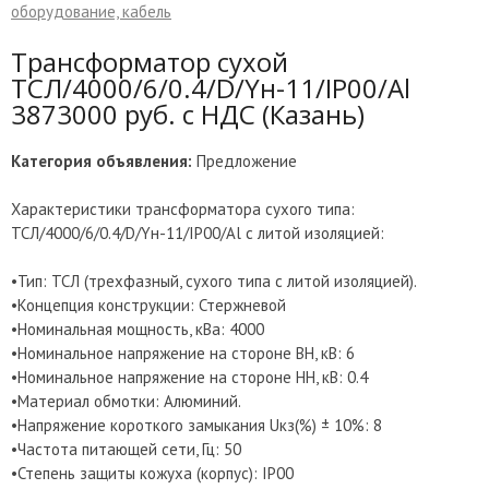
оборудование, кабель
Трансформатор сухой
ТСЛ/4000/6/0.4/D/Yн-11/IP00/Al
3873000 руб. с НДС (Казань)
Категория объявления:
Предложение
Характеристики трансформатора сухого типа:
ТСЛ/4000/6/0.4/D/Yн-11/IP00/Al с литой изоляцией:
•Тип: ТСЛ (трехфазный, сухого типа с литой изоляцией).
•Концепция конструкции: Стержневой
•Номинальная мощность, кВа: 4000
•Номинальное напряжение на стороне ВН, кВ: 6
•Номинальное напряжение на стороне НН, кВ: 0.4
•Материал обмотки: Алюминий.
•Напряжение короткого замыкания Uкз(%) ± 10%: 8
•Частота питающей сети, Гц: 50
•Степень защиты кожуха (корпус): IP00