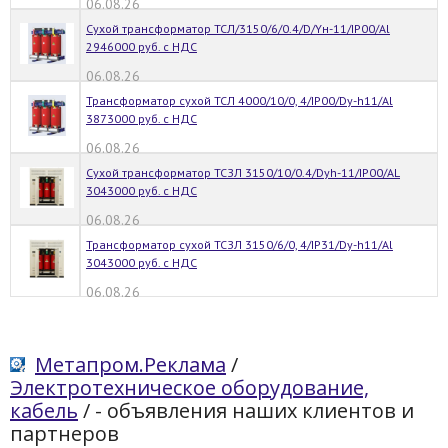
06.08.26
Сухой трансформатор ТСЛ/3150/6/0.4/D/Yн-11/IP00/Al
2946000 руб. с НДС
06.08.26
Трансформатор сухой ТСЛ 4000/10/0, 4/IP00/Dy-h11/Al
3873000 руб. с НДС
06.08.26
Сухой трансформатор ТСЗЛ 3150/10/0.4/Dyh-11/IP00/AL
3043000 руб. с НДС
06.08.26
Трансформатор сухой ТСЗЛ 3150/6/0, 4/IP31/Dy-h11/Al
3043000 руб. с НДС
06.08.26
Метапром.Реклама
/
Электротехническое оборудование,
кабель
/
- объявления наших клиентов и
партнеров