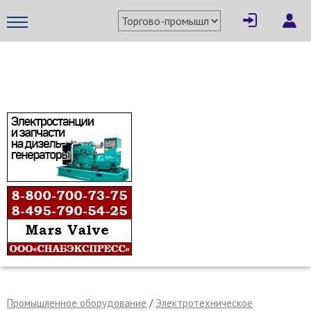
×
Написать поставщику
МЕТАПРОМ - российский торгово-промышленный портал
Отмена
Отправить сообщение
Промышленное оборудование
/
Электротехническое