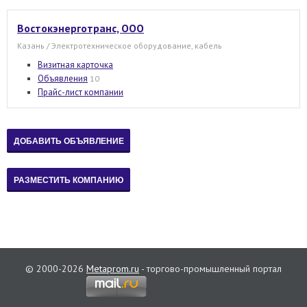
Востокэнерготранс, ООО
Казань / Электротехническое оборудование, кабель
Визитная карточка
Объявления
10
Прайс-лист компании
© 2000-2026
Metaprom.ru
- торгово-промышленный портал