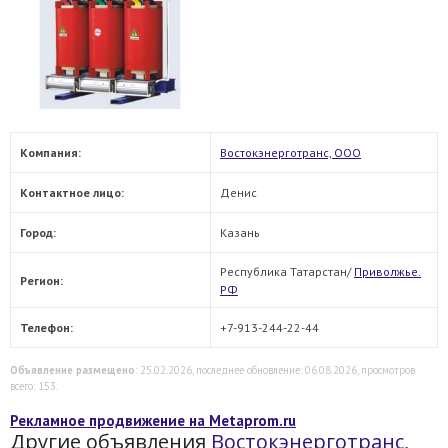
Компания:
Востокэнерготранс, ООО
Контактное лицо:
Денис
Город:
Казань
Республика Татарстан/
Приволжье.
Регион:
РФ
Телефон:
+7-913-244-22-44
Объявление размещено
: 25.02.2026, последнее обновление: 06.08.2026, просмотров
всего: 153.
Рекламное продвижение на Metaprom.ru
Другие объявления
Востокэнерготранс,