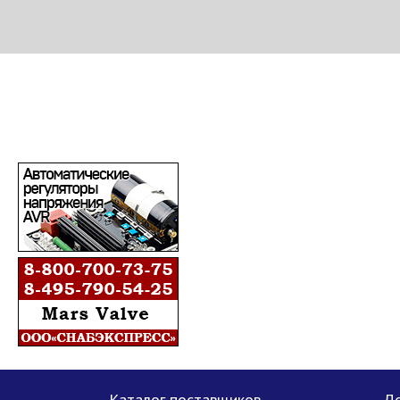
МЕТАПРОМ - российский торгово-промышленный портал
Каталог поставщиков
До