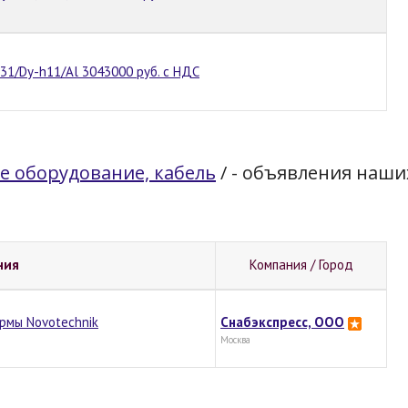
31/Dy-h11/Al 3043000 руб. с НДС
е оборудование, кабель
/
- объявления наши
ния
Компания / Город
рмы Novotechnik
Снабэкспресс, ООО
Москва