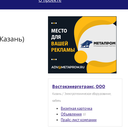
Казань)
Востокэнерготранс, ООО
Казань / Электротехническое оборудование,
кабель
Визитная карточка
Объявления
10
Прайс-лист компании