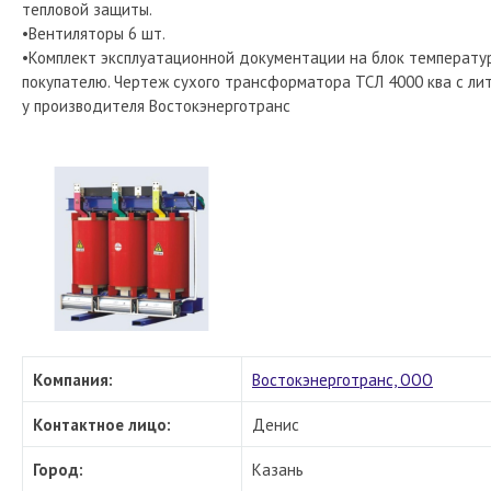
тепловой защиты.
•Вентиляторы 6 шт.
•Комплект эксплуатационной документации на блок температур
покупателю. Чертеж сухого трансформатора ТСЛ 4000 ква с лит
у производителя Востокэнерготранс
Компания:
Востокэнерготранс, ООО
Контактное лицо:
Денис
Город:
Казань