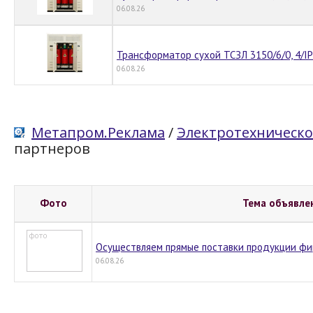
06.08.26
Трансформатор сухой ТСЗЛ 3150/6/0, 4/IP
06.08.26
Метапром.Реклама
/
Электротехническо
партнеров
Фото
Тема объявле
Осуществляем прямые поставки продукции фи
06.08.26