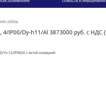
ние, кабель
4/IP00/Dy-h11/Al 3873000 руб. с НДС (
/Yн-11/IP00/Al с литой изоляцией: