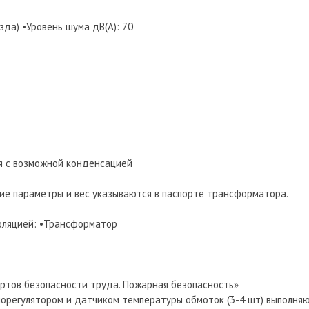
зда) •Уровень шума дB(A): 70
я с возможной конденсацией
ие параметры и вес указываются в паспорте трансформатора.
золяцией: •Трансформатор
ртов безопасности труда. Пожарная безопасность»
орегулятором и датчиком температуры обмоток (3-4 шт) выполня