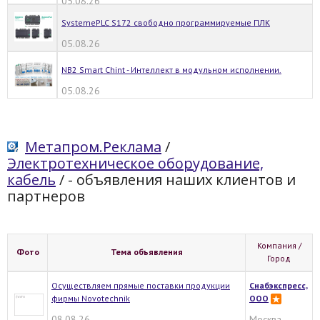
05.08.26
SystemePLC S172 свободно программируемые ПЛК
05.08.26
NB2 Smart Chint - Интеллект в модульном исполнении.
05.08.26
Метапром.Реклама
/
Электротехническое оборудование,
кабель
/
- объявления наших клиентов и
партнеров
Компания /
Фото
Тема объявления
Город
Осуществляем прямые поставки продукции
Снабэкспресс,
фирмы Novotechnik
ООО
08.08.26
Москва