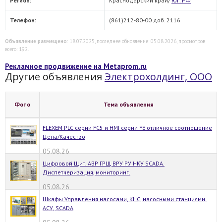
Регион:
Краснодарский край/
Юг. РФ
Телефон:
(861)212-80-00 доб. 2116
Объявление размещено
: 18.07.2025, последнее обновление: 05.08.2026, просмотров
всего: 192.
Рекламное продвижение на Metaprom.ru
Другие объявления
Электрохолдинг, ООО
Фото
Тема объявления
FLEXEM PLC серии FC5 и HMI серии FE отличное соотношение
Цена/Качество
05.08.26
Цифровой Щит. АВР ГРЩ ВРУ РУ НКУ SCADA.
Диспетчеризация, мониторинг.
05.08.26
Шкафы Управления насосами, КНС, насосными станциями.
АСУ, SCADA