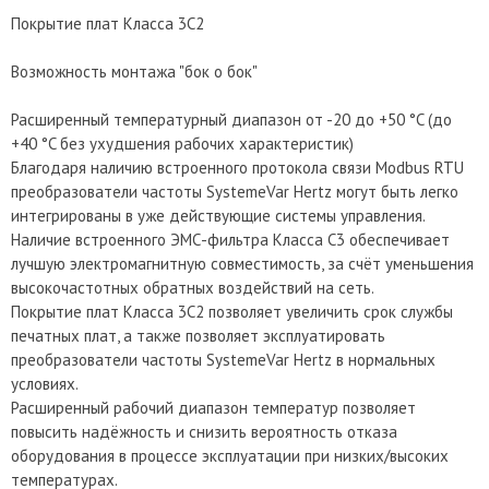
Покрытие плат Класса 3С2
Возможность монтажа "бок о бок"
Расширенный температурный диапазон от -20 до +50 °C (до
+40 °C без ухудшения рабочих характеристик)
Благодаря наличию встроенного протокола связи Modbus RTU
преобразователи частоты SystemeVar Hertz могут быть легко
интегрированы в уже действующие системы управления.
Наличие встроенного ЭМС-фильтра Класса C3 обеспечивает
лучшую электромагнитную совместимость, за счёт уменьшения
высокочастотных обратных воздействий на сеть.
Покрытие плат Класса 3С2 позволяет увеличить срок службы
печатных плат, а также позволяет эксплуатировать
преобразователи частоты SystemeVar Hertz в нормальных
условиях.
Расширенный рабочий диапазон температур позволяет
повысить надёжность и снизить вероятность отказа
оборудования в процессе эксплуатации при низких/высоких
температурах.