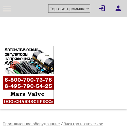
×
Написать поставщику
МЕТАПРОМ - российский торгово-промышленный портал
Отмена
Отправить сообщение
Промышленное оборудование
/
Электротехническое