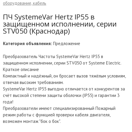
оборудование, кабель
ПЧ SystemeVar Hertz IP55 в
защищенном исполнении, серии
STV050 (Краснодар)
Категория объявления:
Предложение
Преобразователь Частоты SystemeVar Hertz IP55 в
защищенном исполнении, серии STV050 от Systeme Electric.
Краткое описание
Компактный и надёжный, он бросает вызов тяжёлым условиям,
отвечая высоким требованиям.
SystemeVar Hertz IP55 выгодно отличается от конкурентов за
счёт высокой степени защиты оболочки (IP55) и гарантии 3
года!
Преобразователи имеют специализированный Пожарный
режим работы с функцией проверки кабеля двигателя,
возможен монтаж "бок о бок".