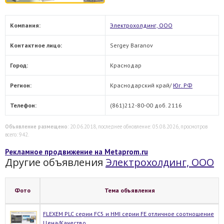
Компания:
Электрохолдинг, ООО
Контактное лицо:
Sergey Baranov
Город:
Краснодар
Регион:
Краснодарский край/
Юг. РФ
Телефон:
(861)212-80-00 доб. 2116
Объявление размещено
: 20.06.2018, последнее обновление: 05.08.2026, просмотров
всего: 942.
Рекламное продвижение на Metaprom.ru
Другие объявления
Электрохолдинг, ООО
Фото
Тема объявления
FLEXEM PLC серии FC5 и HMI серии FE отличное соотношение
Цена/Качество