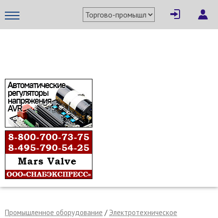
×
Написать поставщику
МЕТАПРОМ - российский торгово-промышленный портал
Отмена
Отправить сообщение
Промышленное оборудование
/
Электротехническое