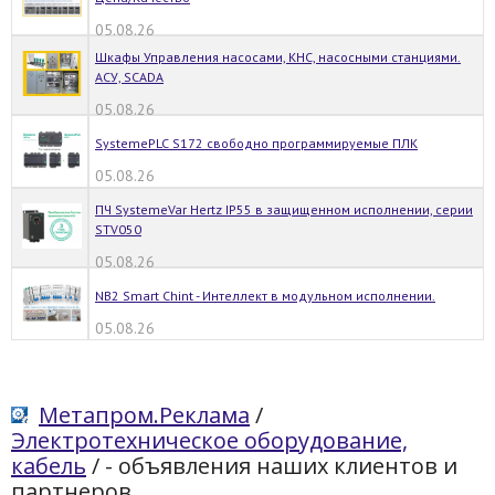
05.08.26
Шкафы Управления насосами, КНС, насосными станциями.
АСУ, SCADA
05.08.26
SystemePLC S172 свободно программируемые ПЛК
05.08.26
ПЧ SystemeVar Hertz IP55 в защищенном исполнении, серии
STV050
05.08.26
NB2 Smart Chint - Интеллект в модульном исполнении.
05.08.26
Метапром.Реклама
/
Электротехническое оборудование,
кабель
/
- объявления наших клиентов и
партнеров