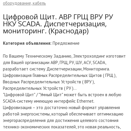
оборудование, кабель
Цифровой Щит. АВР ГРЩ ВРУ РУ
НКУ SCADA. Диспетчеризация,
мониторинг. (Краснодар)
Категория объявления:
Предложение
По Вашему Техническому Заданию, Электрохолдинг изготовит
для Вашей организации АВР, ГРЩ, РУ, ШУ, АСУ, SCADA,
разработает систему Диспетчеризации, Мониторинга.
Цифровизация Главных Распределительных Щитов ( ГРЩ ),
Вводных Распределительных Устройств ( ВРУ ),
Распределительных Устройств ( РУ )…
"Цифровой Щит" / "Умный Щит" может быть встроен в любую
SCADA-систему имеющую интерфейс Ethernet.
Цифровизация – это достаточно новый формат управления
работой энергосистемы, который обеспечивает оптимизацию
энергораспределения для достижения целевого состояния
технико-экономических показателей, это новая реальность,