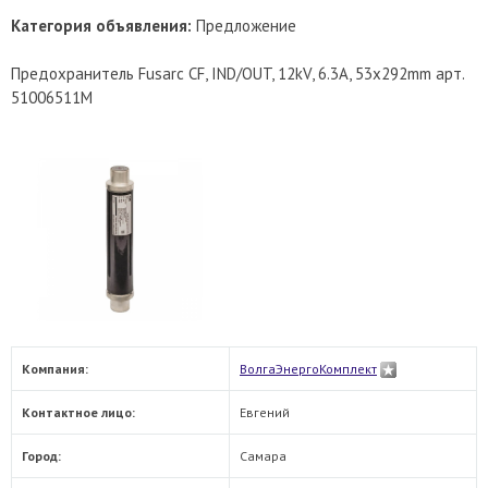
Категория объявления:
Предложение
Предохранитель Fusarc CF, IND/OUT, 12kV, 6.3A, 53х292mm арт.
51006511M
Компания:
ВолгаЭнергоКомплект
Контактное лицо:
Евгений
Город:
Самара