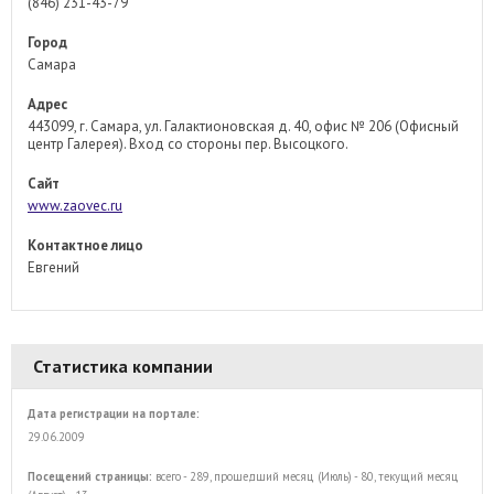
(846) 231-43-79
Город
Самара
Адрес
443099, г. Самара, ул. Галактионовская д. 40, офис № 206 (Офисный
центр Галерея). Вход со стороны пер. Высоцкого.
Сайт
www.zaovec.ru
Контактное лицо
Евгений
Статистика компании
Дата регистрации на портале:
29.06.2009
Посещений страницы:
всего - 289, прошедший месяц (Июль) - 80, текущий месяц