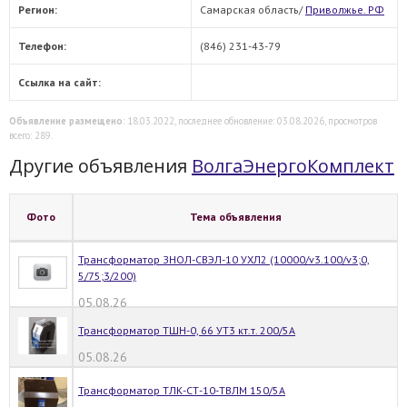
Регион:
Самарская область/
Приволжье. РФ
Телефон:
(846) 231-43-79
Ссылка на сайт:
Объявление размещено
: 18.03.2022, последнее обновление: 03.08.2026, просмотров
всего: 289.
Другие объявления
ВолгаЭнергоКомплект
Фото
Тема объявления
Трансформатор ЗНОЛ-СВЭЛ-10 УХЛ2 (10000/v3.100/v3;0,
5/75;3/200)
05.08.26
Трансформатор ТШН-0, 66 УТ3 кт.т. 200/5А
05.08.26
Трансформатор ТЛК-СТ-10-ТВЛМ 150/5А