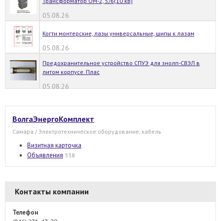
Трансформатор ОМ-2, 5/6(10 кВ)
05.08.26
Когти монтерские, лазы универсальные, шипы к лазам
05.08.26
Предохранительное устройство СПУЭ для знолп-СВЭЛ в
литом корпусе. Плас
05.08.26
ВолгаЭнергоКомплект
Самара / Электротехническое оборудование, кабель
Визитная карточка
Объявления
338
Контакты компании
Телефон