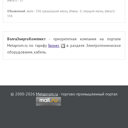
(Август) - 13
Объявлений:
всего - 338, прошедший месяц (Июль) - 0, текущий месяц (Август) -
338
ВолгаЭнергоКомплект
- приоритетная компания на портале
Metaprom.ru по тарифу
Бизнес
в разделе Электротехническое
оборудование, кабель.
© 2000-2026
Metaprom.ru
- торгово-промышленный портал