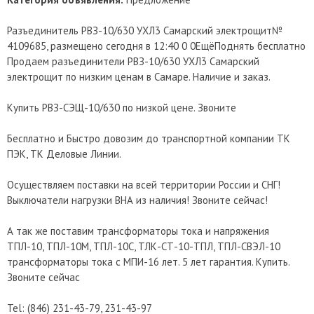
Разъединитель РВЗ-10/630 УХЛ3 Самарский электрощит№
4109685, размещено сегодня в 12:40 0 0ЕщёПоднять бесплатно
Продаем разъединители РВЗ-10/630 УХЛ3 Самарский
электрощит по низким ценам в Самаре. Наличие и заказ.
Купить РВЗ-СЭЩ-10/630 по низкой цене. Звоните
Бесплатно и Быстро довозим до транспортной компании ТК
ПЭК, ТК Деловые Линии.
Осуществляем поставки на всей территории России и СНГ!
Выключатели нагрузки ВНА из наличия! Звоните сейчас!
А так же поставим трансформаторы тока и напряжения
ТПЛ-10, ТПЛ-10М, ТПЛ-10С, ТЛК-СТ-10-ТПЛ, ТПЛ-СВЭЛ-10
трансформаторы тока с МПИ-16 лет. 5 лет гарантия. Купить.
Звоните сейчас
Теl: (846) 231-43-79, 231-43-97