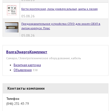
Когти монтерские, лазы универсальные, шипы к лазам
05.08.26
Предохранительное устройство СПУЭ для знолп-СВЭЛ в
литом корпусе. Плас
05.08.26
ВолгаЭнергоКомплект
Самара / Электротехническое оборудование, кабель
Визитная карточка
Объявления
338
Контакты компании
Телефон
(846) 231-43-79