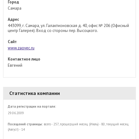
Город
Самара
Адрес
443099, г. Самара, ул. Галактионовская д. 40, офис № 206 (Офисный
центр Галерея). Вход со стороны пер. Высоцкого.
Сайт
www.zaovec.ru
Контактное лицо
Евгений
Статистика компании
Дата регистрации на портале:
29.06.2009
Посещений страницы:
всего - 257, прошедший месяц (Июль) - 80, текущий месяц
(Август) - 14