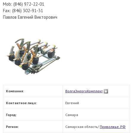
Mob: (846) 972-22-01
Fax: (846) 302-91-31
Павлов Евгений Викторович
Компания:
ВолгаЭнергоКомплект
Контактное лицо:
Евгений
Город:
Самара
Регион:
Самарская область/
Приволжье. РФ