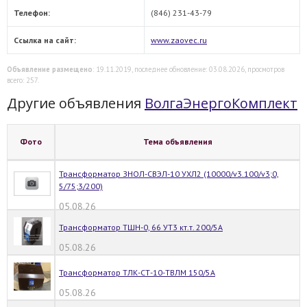
Телефон:
(846) 231-43-79
Ссылка на сайт:
www.zaovec.ru
Объявление размещено
: 19.11.2019, последнее обновление: 03.08.2026, просмотров
всего: 257.
Другие объявления
ВолгаЭнергоКомплект
Фото
Тема объявления
Трансформатор ЗНОЛ-СВЭЛ-10 УХЛ2 (10000/v3.100/v3;0,
5/75;3/200)
05.08.26
Трансформатор ТШН-0, 66 УТ3 кт.т. 200/5А
05.08.26
Трансформатор ТЛК-СТ-10-ТВЛМ 150/5А
05.08.26