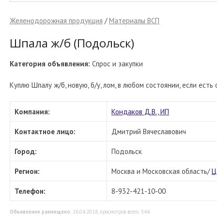
Желенодорожная продукция
/
Материалы ВСП
Шпала ж/б (Подольск)
Категория объявления:
Спрос и закупки
Куплю Шпалу ж/б, новую, б/у, лом, в любом состоянии, если ест
Компания:
Кондаков Д.В., ИП
Контактное лицо:
Дмитрий Вячеславович
Город:
Подольск
Регион:
Москва и Московская область/
Ц
Телефон:
8-932-421-10-00
Объявление размещено
: 26.04.2018, просмотров всего: 544.