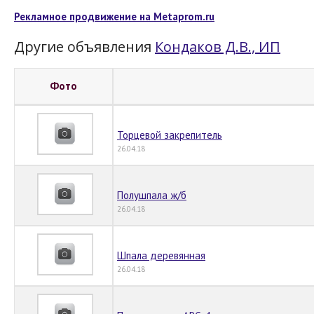
Рекламное продвижение на Metaprom.ru
Другие объявления
Кондаков Д.В., ИП
Фото
Торцевой закрепитель
26.04.18
Полушпала ж/б
26.04.18
Шпала деревянная
26.04.18