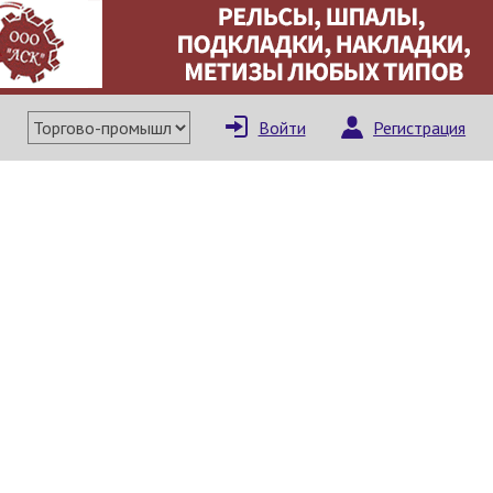
×
Написать поставщи
Войти
Регистрация
Отмена
Отправить сообщение