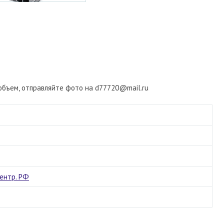
ь объем, отправляйте фото на d77720@mail.ru
ентр. РФ