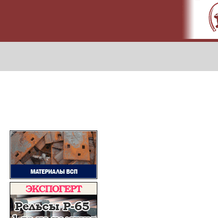
МЕТАПРОМ - российский торгово-промышленный портал