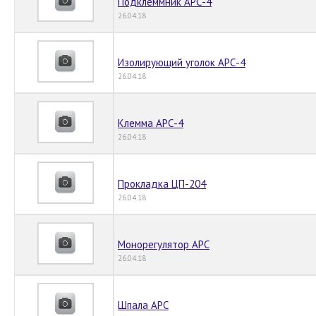
Подклеммник АРС-4
26.04.18
Изолирующий уголок АРС-4
26.04.18
Клемма АРС-4
26.04.18
Прокладка ЦП-204
26.04.18
Монорегулятор АРС
26.04.18
Шпала АРС