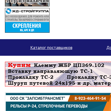
Каталог поставщиков
До