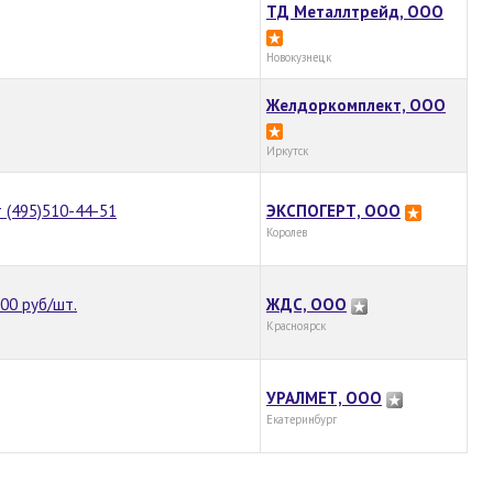
ТД Металлтрейд, ООО
Новокузнецк
Желдоркомплект, ООО
Иркутск
 (495)510-44-51
ЭКСПОГЕРТ, ООО
Королев
200 руб/шт.
ЖДС, ООО
Красноярск
УРАЛМЕТ, ООО
Екатеринбург