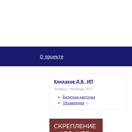
О проекте
Кондаков Д.В., ИП
Подольск / Материалы ВСП
Визитная карточка
Объявления
10