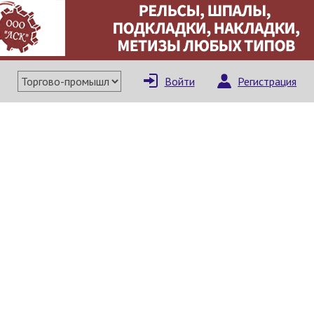
×
Написать поставщи
Войти
Регистрация
Отмена
Отправить сообщение