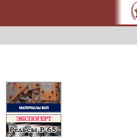
МЕТАПРОМ - российский торгово-промышленный портал