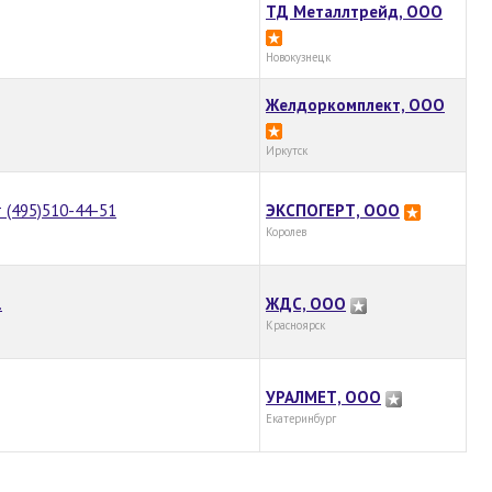
ТД Металлтрейд, ООО
Новокузнецк
Желдоркомплект, ООО
Иркутск
 (495)510-44-51
ЭКСПОГЕРТ, ООО
Королев
.
ЖДС, ООО
Красноярск
УРАЛМЕТ, ООО
Екатеринбург