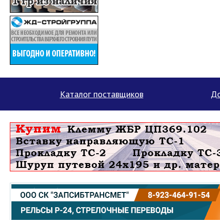
Каталог поставщиков
До