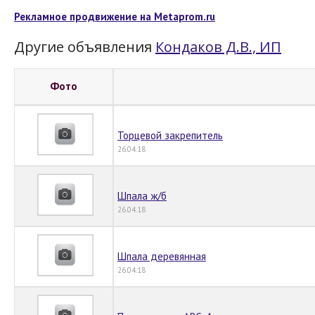
Рекламное продвижение на Metaprom.ru
Другие объявления
Кондаков Д.В., ИП
Фото
Торцевой закрепитель
26.04.18
Шпала ж/б
26.04.18
Шпала деревянная
26.04.18