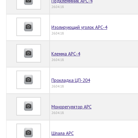
Подклеммник АРС-4
26.04.18
Изолирующий уголок АРС-4
26.04.18
Клемма АРС-4
26.04.18
Прокладка ЦП-204
26.04.18
Монорегулятор АРС
26.04.18
Шпала АРС