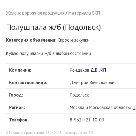
Желенодорожная продукция
/
Материалы ВСП
Полушпала ж/б (Подольск)
Категория объявления:
Спрос и закупки
Куплю полушпалки ж/б в любом состоянии
Компания:
Кондаков Д.В., ИП
Контактное лицо:
Дмитрий Вячеславович
Город:
Подольск
Регион:
Москва и Московская область/
Ц
Телефон:
8-932-421-10-00
Объявление размещено
: 26.04.2018, просмотров всего: 333.