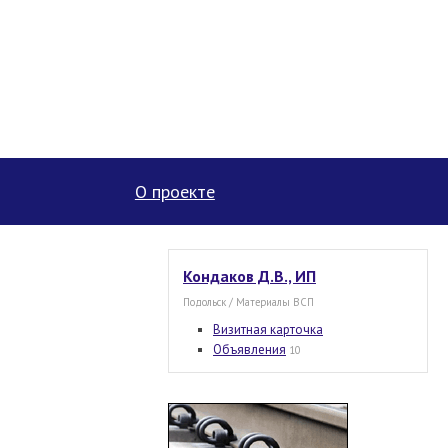
О проекте
Кондаков Д.В., ИП
Подольск / Материалы ВСП
Визитная карточка
Объявления
10