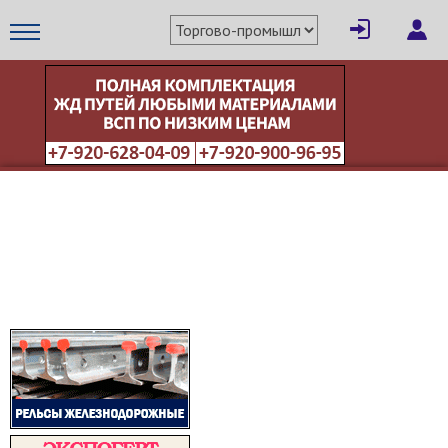
×
Написать поставщику
МЕТАПРОМ - российский торгово-промышленный портал
Отмена
Отправить сообщение