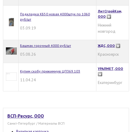
ЛитСтройКом,
Подкладка КБ50 новая 4000штук по 1060
ООО
руб/шт
Нижний
03.09.19
новгород
Башмак горочный 4000 руб/шт
ЖДС, ООО
05.08.26
Красноярск
УРАЛМЕТ, ООО
Купим скобу прижимную ЦП369.103
11.04.24
Екатеринбург
ВСП-Ресурс, ООО
Санкт-Петербург / Материалы ВСП
Визитная карточка