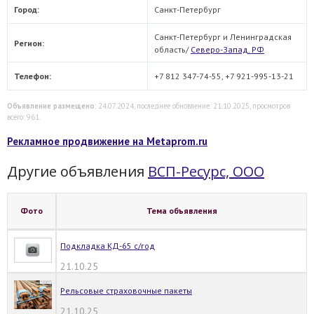
Город:
Санкт-Петербург
Санкт-Петербург и Ленинградская
Регион:
область/
Северо-Запад. РФ
Телефон:
+7 812 347-74-55, +7 921-995-13-21
Объявление размещено
: 24.07.2024, последнее обновление: 21.10.2025, просмотров
всего: 961.
Рекламное продвижение на Metaprom.ru
Другие объявления
ВСП-Ресурс, ООО
Фото
Тема объявления
Подкладка КД-65 с/год
21.10.25
Рельсовые страховочные пакеты
21.10.25