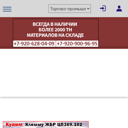
×
Написать поставщику
МЕТАПРОМ - российский торгово-промышленный портал
Отмена
Отправить сообщение