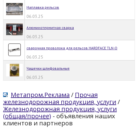
Наплавка рельсов
06.03.25
Алюминотермитная сварка
06.03.25
сварочная проволока для рельсов HARDFACE TLN-O
06.03.25
Чашечки шлифовальные
06.03.25
Метапром.Реклама
/
Прочая
железнодорожная продукция, услуги
/
Железнодорожная продукция, услуги
(общая/прочее)
- объявления наших
клиентов и партнеров