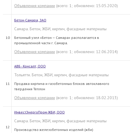
Объявления компании
(всего: 1; обновлено: 15.05.2020)
Бетон-Самара, ЗАО
Самара. Бетон, ЖБИ, кирпич, фасадные материалы
10
Бетонный узел «Бетон — Самара» располагается в
промышленной части г. Самара.
Объявления компании
(всего: 1; обновлено: 12.06.2014)
АВБ - Консалт, ООО
Тольятти. Бетон, ЖБИ, кирпич, фасадные материалы
11
Продажа кирпича и газобетонных блоков автоклавного
твердения Теплон
Объявления компании
(всего: 1; обновлено: 18.02.2013)
ИнвестЭнергоПром-ЖБИ, ООО
Самара. Бетон, ЖБИ, кирпич, фасадные материалы
12
Производство железобетонных изделий (жби)