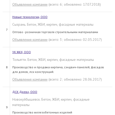
Объявления компании
(всего: 6; обновлено: 17.07.2018)
Новые технологии, ООО
Сызрань. Бетон, ЖБИ, кирпич, фасадные материалы
7
Оптово - розничная торговля строительными материалами
Объявления компании
(всего: 3; обновлено: 02.05.2017)
УК ЖКХ, ООО
Тольятти. Бетон, ЖБИ, кирпич, фасадные материалы
8
Производство и продажа кирпича, сэндвич-панелей, фасадов
для домов, лск-конструкций.
Объявления компании
(всего: 2; обновлено: 28.06.2017)
ДСК Древо, ООО
Новокуйбышевск. Бетон, ЖБИ, кирпич, фасадные
материалы
9
Производство железобетонных изделий