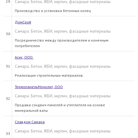
Самара. Бетон, ЖБИ, кирпич, фасадные материалы
29
Производство и установка бетонных колец
ДомСрой
Самара. Бетон, ЖБИ, кирпич, фасадные материалы
30
Посредничество между производителем и конечным
потребителем
Aсис, ООО
Самара. Бетон, ЖБИ, кирпич, фасадные материалы
31
Реализация строительных материалов.
ТермопанельМонолит, ООО
Самара. Бетон, ЖБИ, кирпич, фасадные материалы
32
Продажа сэндвич-панелей и утеплителя на основе
минеральной ваты
Славдом Самара
Самара. Бетон, ЖБИ, кирпич, фасадные материалы
33