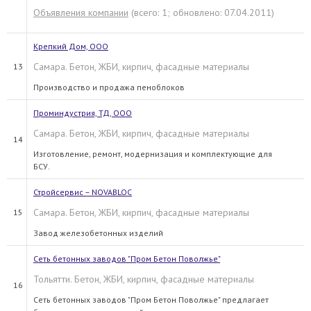
Объявления компании
(всего: 1; обновлено: 07.04.2011)
Крепкий Дом, ООО
Самара. Бетон, ЖБИ, кирпич, фасадные материалы
13
Производство и продажа пеноблоков
Проминдустрия, ТД, ООО
Самара. Бетон, ЖБИ, кирпич, фасадные материалы
14
Изготовление, ремонт, модернизация и комплектующие для
БСУ.
Стройсервис – NOVABLOC
Самара. Бетон, ЖБИ, кирпич, фасадные материалы
15
Завод железобетонных изделий
Сеть бетонных заводов "Пром Бетон Поволжье"
Тольятти. Бетон, ЖБИ, кирпич, фасадные материалы
16
Сеть бетонных заводов "Пром Бетон Поволжье" предлагает