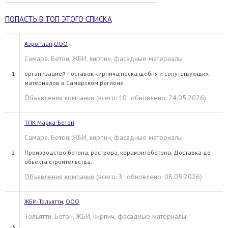
ПОПАСТЬ В ТОП ЭТОГО СПИСКА
Аэроплан,ООО
Самара. Бетон, ЖБИ, кирпич, фасадные материалы
1
организацией поставок кирпича,песка,щебня и сопутствующих
материалов в Самарском регионе
Объявления компании
(всего: 10; обновлено: 24.05.2026)
ТПК Марка-Бетон
Самара. Бетон, ЖБИ, кирпич, фасадные материалы
2
Производство бетона, раствора, керамзитобетона. Доставка до
объекта строительства.
Объявления компании
(всего: 3; обновлено: 08.05.2026)
ЖБИ-Тольятти, ООО
Тольятти. Бетон, ЖБИ, кирпич, фасадные материалы
3