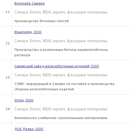
БетоновЪ Самара
Самара. Бетон, ЖБИ, кирпич, фасадные материалы
21
производство бетонных смесей
Юнитрейд, ООО
Самара. Бетон, ЖБИ, кирпич, фасадные материалы
22
Производство и реализация бетона, керамзитобетона,
раствора
Самарский завод железобетонных изделий, ООО
Самара. Бетон, ЖБИ, кирпич, фасадные материалы
23
СЗЖИ - лидирующий в Самаре по поставке и производству
сборных железобетонных изделий.
Успех, ООО
Самара. Бетон, ЖБИ, кирпич, фасадные материалы
24
Комплексное снабжение строительными материалами
ДСК Древо, ООО