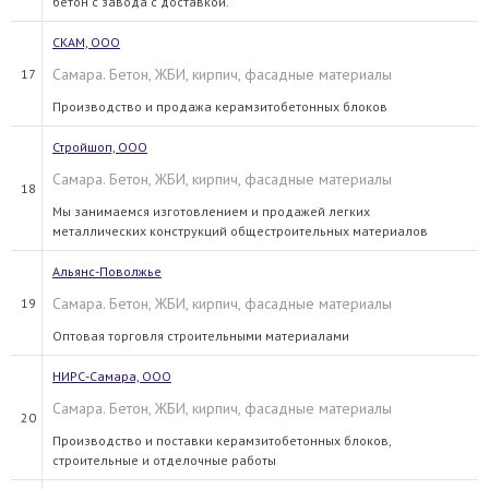
бетон с завода с доставкой.
СКАМ, ООО
Самара. Бетон, ЖБИ, кирпич, фасадные материалы
17
Производство и продажа керамзитобетонных блоков
Стройшоп, ООО
Самара. Бетон, ЖБИ, кирпич, фасадные материалы
18
Мы занимаемся изготовлением и продажей легких
металлических конструкций общестроительных материалов
Альянс-Поволжье
Самара. Бетон, ЖБИ, кирпич, фасадные материалы
19
Оптовая торговля строительными материалами
НИРС-Самара, ООО
Самара. Бетон, ЖБИ, кирпич, фасадные материалы
20
Производство и поставки керамзитобетонных блоков,
строительные и отделочные работы