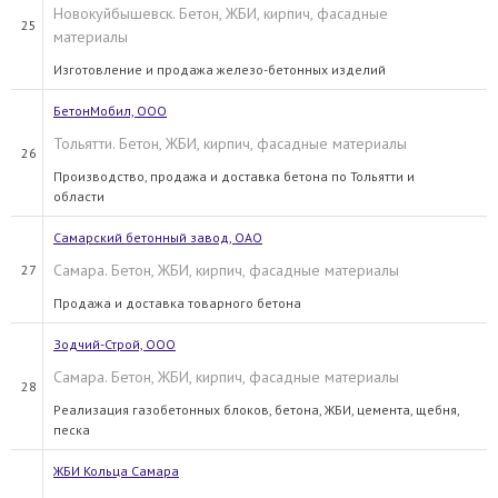
Новокуйбышевск. Бетон, ЖБИ, кирпич, фасадные
25
материалы
Изготовление и продажа железо-бетонных изделий
БетонМобил, ООО
Тольятти. Бетон, ЖБИ, кирпич, фасадные материалы
26
Производство, продажа и доставка бетона по Тольятти и
области
Самарский бетонный завод, ОАО
Самара. Бетон, ЖБИ, кирпич, фасадные материалы
27
Продажа и доставка товарного бетона
Зодчий-Строй, ООО
Самара. Бетон, ЖБИ, кирпич, фасадные материалы
28
Реализация газобетонных блоков, бетона, ЖБИ, цемента, щебня,
песка
ЖБИ Кольца Самара