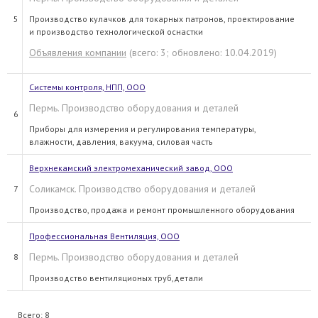
5
Производство кулачков для токарных патронов, проектирование
и производство технологической оснастки
Объявления компании
(всего: 3; обновлено: 10.04.2019)
Системы контроля, НПП, ООО
Пермь. Производство оборудования и деталей
6
Приборы для измерения и регулирования температуры,
влажности, давления, вакуума, силовая часть
Верхнекамский электромеханический завод, ООО
Соликамск. Производство оборудования и деталей
7
Производство, продажа и ремонт промышленного оборудования
Профессиональная Вентиляция, ООО
Пермь. Производство оборудования и деталей
8
Производство вентиляционых труб,детали
Всего: 8