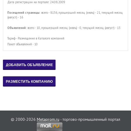
Дата регистрации на портале: 24.08.2009
Посещений страницы:
всего - 8136, прошедший месяц (июль) - 21, текущий месяц
(август) - 16
Объявлений:
всего - 10, прошедший месяц (июль) - 0, текущий месяц (август) - 13
Тариф - Размещение в Каталоге компаний
Пакет объявлений - 10
© 2000-2026
Metaprom.ru
- торгово-промышленный портал