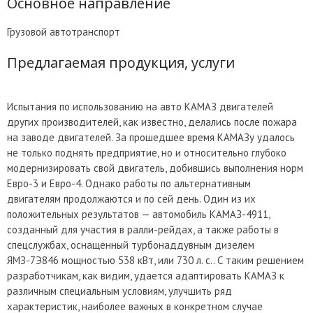
Основное направление
Грузовой автотранспорт
Предлагаемая продукция, услуги
Испытания по использованию на авто КАМАЗ двигателей
других производителей, как известно, делались после пожара
на заводе двигателей. За прошедшее время КАМАЗу удалось
не только поднять предприятие, но и относительно глубоко
модернизировать свой двигатель, добившись выполнения норм
Евро-3 и Евро-4. Однако работы по альтернативным
двигателям продолжаются и по сей день. Один из их
положительных результатов — автомобиль КАМАЗ-4911,
созданный для участия в ралли-рейдах, а также работы в
спецслужбах, оснащенный турбонаддувным дизелем
ЯМЗ-7Э846 мощностью 538 кВт, или 730 л. с.. С таким решением
разработчикам, как видим, удается адаптировать КАМАЗ к
различным специальным условиям, улучшить ряд
характеристик, наиболее важных в конкретном случае