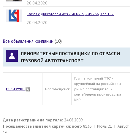
20.04.2020
Камаз с двигателем Ямз 238 М2-5, Ямз 236, Кпп 152
20.04.2020
Все объявления компании
(10)
ПРИОРИТЕТНЫЕ ПОСТАВЩИКИ ПО ОТРАСЛИ
ГРУЗОВОЙ АВТОТРАНСПОРТ
Группа компаний "ГТС" -
крупнейший на российском
ГТС-ГРУПП
Благовещенск
рынке поставщик танк-
контейнеров производства
КНР
Дата регистрации на портале:
24.08.2009
Посещаемость визитной карточки:
всего 8136 | Июль 21 | Август
16