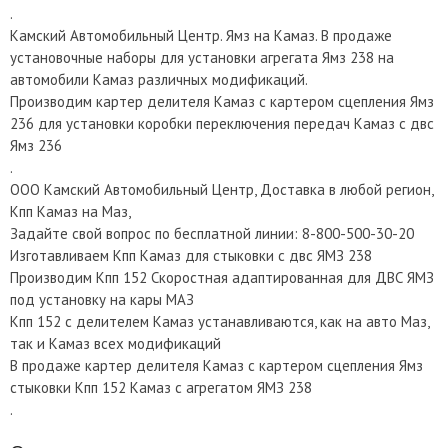
.
Камский Автомобильный Центр. Ямз на Камаз. В продаже
установочные наборы для установки агрегата Ямз 238 на
автомобили Камаз различных модификаций.
Производим картер делителя Камаз с картером сцепления Ямз
236 для установки коробки переключения передач Камаз с двс
Ямз 236
.
ООО Камский Автомобильный Центр, Доставка в любой регион,
Кпп Камаз на Маз,
Задайте свой вопрос по бесплатной линии: 8-800-500-30-20
Изготавливаем Кпп Камаз для стыковки с двс ЯМЗ 238
Производим Кпп 152 Скоростная адаптированная для ДВС ЯМЗ
под установку на кары МАЗ
Кпп 152 с делителем Камаз устанавливаются, как на авто Маз,
так и Камаз всех модификаций
В продаже картер делителя Камаз с картером сцепления Ямз
стыковки Кпп 152 Камаз с агрегатом ЯМЗ 238
.