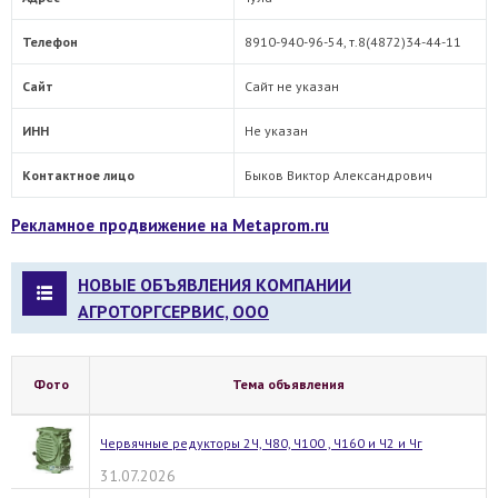
Телефон
8910-940-96-54, т.8(4872)34-44-11
Сайт
Сайт не указан
ИНН
Не указан
Контактное лицо
Быков Виктор Александрович
Рекламное продвижение на Metaprom.ru
НОВЫЕ ОБЪЯВЛЕНИЯ КОМПАНИИ
АГРОТОРГСЕРВИС, ООО
Фото
Тема объявления
Червячные редукторы 2Ч, Ч80, Ч100 , Ч160 и Ч2 и Чг
31.07.2026