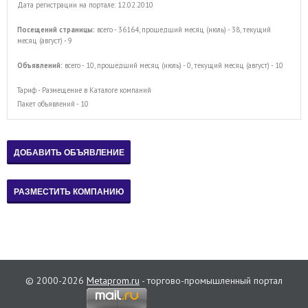
Дата регистрации на портале: 12.02.2010
Посещений страницы:
всего - 36164, прошедший месяц (июль) - 38, текущий
месяц (август) - 9
Объявлений:
всего - 10, прошедший месяц (июль) - 0, текущий месяц (август) - 10
Тариф - Размещение в Каталоге компаний
Пакет объявлений - 10
© 2000-2026
Metaprom.ru
- торгово-промышленный портал