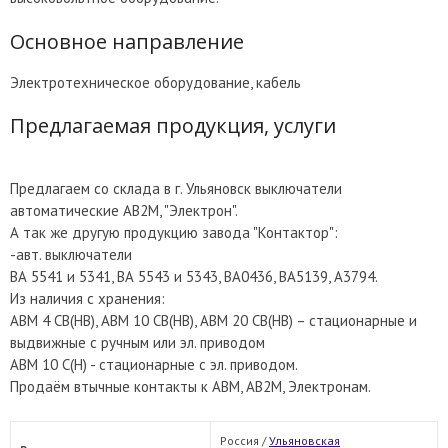
Основное направление
Электротехническое оборудование, кабель
Предлагаемая продукция, услуги
Предлагаем со склада в г. Ульяновск выключатели
автоматические АВ2М, "Электрон".
А так же другую продукцию завода "Контактор":
-авт. выключатели
ВА 5541 и 5341, ВА 5543 и 5343, ВА0436, ВА5139, А3794.
Из наличия с хранения:
АВМ 4 СВ(НВ), АВМ 10 СВ(НВ), АВМ 20 СВ(НВ) – стационарные и
выдвижные с ручным или эл. приводом
АВМ 10 С(Н) - стационарные с эл. приводом.
Продаём втычные контакты к АВМ, АВ2М, Электронам.
Россия /
Ульяновская