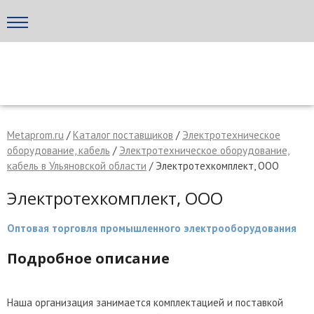
Написать поставщику
МЕТАПРОМ - российский торгово-промышленный портал
Metaprom.ru
/
Каталог поставщиков
/
Электротехническое
оборудование, кабель
/
Электротехническое оборудование,
кабель в Ульяновской области
/ Электротехкомплект, ООО
Электротехкомплект, ООО
Оптовая торговля промышленного электрооборудования
Подробное описание
Отмена
Отправить сообщение
Наша организация занимается комплектацией и поставкой