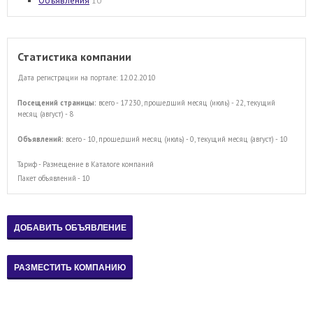
Объявления
10
Статистика компании
Дата регистрации на портале: 12.02.2010
Посещений страницы:
всего - 17230, прошедший месяц (июль) - 22, текущий
месяц (август) - 8
Объявлений:
всего - 10, прошедший месяц (июль) - 0, текущий месяц (август) - 10
Тариф - Размещение в Каталоге компаний
Пакет объявлений - 10