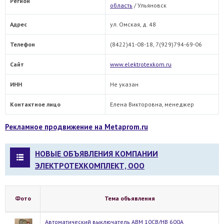
Регион
область
/
Ульяновск
Адрес
ул. Омская, д. 48
Телефон
(8422)41-08-18, 7(929)794-69-06
Сайт
www.elektrotexkom.ru
ИНН
Не указан
Контактное лицо
Елена Викторовна, менеджер
Рекламное продвижение на Metaprom.ru
НОВЫЕ ОБЪЯВЛЕНИЯ КОМПАНИИ
ЭЛЕКТРОТЕХКОМПЛЕКТ, ООО
Фото
Тема объявления
Автоматический выключатель АВМ 10СВ/НВ 600А