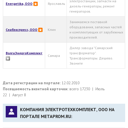
электростанции, запчасти на
Energetika, OOO
Ярославль
дизель-генераторы, ремонт
генераторов.
Занимаемся поставкой
оборудования, запасных частей
Снабэкспресс, ООО
Клин
и комплектующих от зарубежных
производителей.
Дилер завода "Самарский
ВолгаЭнергоКомплект
трансформатор".
Самара
Трансформаторы. Дешево.
Звоните
Дата регистрации на портале:
12.02.2010
Посещаемость визитной карточки:
всего 17230 | Июль
22 | Август 8
КОМПАНИЯ ЭЛЕКТРОТЕХКОМПЛЕКТ, ООО НА
ПОРТАЛЕ METAPROM.RU: