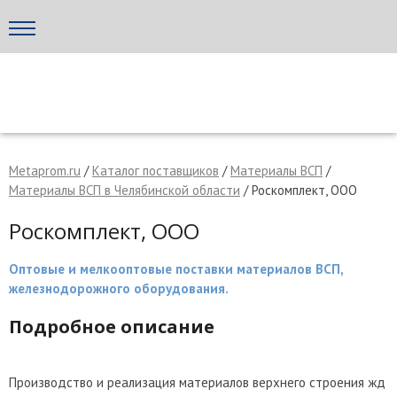
Написать поставщику
МЕТАПРОМ - российский торгово-промышленный портал
Metaprom.ru
/
Каталог поставщиков
/
Материалы ВСП
/
Материалы ВСП в Челябинской области
/ Роскомплект, ООО
Роскомплект, ООО
Оптовые и мелкооптовые поставки материалов ВСП,
железнодорожного оборудования.
Подробное описание
Отмена
Отправить сообщение
Производство и реализация материалов верхнего строения жд