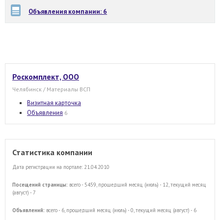
Объявления компании: 6
Роскомплект, ООО
Челябинск / Материалы ВСП
Визитная карточка
Объявления
6
Статистика компании
Дата регистрации на портале: 21.04.2010
Посещений страницы:
всего - 5459, прошедший месяц (июль) - 12, текущий месяц
(август) - 7
Объявлений:
всего - 6, прошедший месяц (июль) - 0, текущий месяц (август) - 6