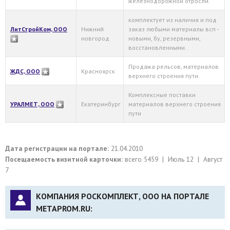
железнодорожной отросли.
комплектует из наличия и под
ЛитСтройКом, ООО
Нижний
заказ любыми материалы всп -
новгород
новыми, бу, резервными,
восстановленными.
Продажа рельсов, материалов
ЖДС, ООО
Красноярск
верхнего строения пути.
Комплексные поставки
УРАЛМЕТ, ООО
Екатеринбург
материалов верхнего строения
пути
Дата регистрации на портале:
21.04.2010
Посещаемость визитной карточки:
всего 5459 | Июль 12 | Август
7
КОМПАНИЯ РОСКОМПЛЕКТ, ООО НА ПОРТАЛЕ
METAPROM.RU: