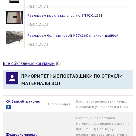
06.03.2023
Реализуем прокладку упругую ВП 920.1281
06.03.2023
Реализуем болт стыковой М27х160 с гайкой, шайбой
06.03.2023
Все объявления компании
(6)
ПРИОРИТЕТНЫЕ ПОСТАВЩИКИ ПО ОТРАСЛИ
МАТЕРИАЛЫ ВСП
СК Запсибтрансмет
Комплексные поставки Рельс
Новосибирск
широкой и узкой колеи и МВСП.
Комплексная поставка
материалов верхнего строения
пути (МВСП) новые, бу,
Желдоркомплект,
резервные, восстановленные.