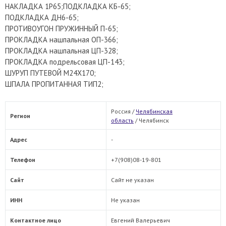
НАКЛАДКА 1Р65;ПОДКЛАДКА КБ-65;
ПОДКЛАДКА ДН6-65;
ПРОТИВОУГОН ПРУЖИННЫЙ П-65;
ПРОКЛАДКА нашпальная ОП-366;
ПРОКЛАДКА нашпальная ЦП-328;
ПРОКЛАДКА подрельсовая ЦП-143;
ШУРУП ПУТЕВОЙ М24Х170;
ШПАЛА ПРОПИТАННАЯ ТИП2;
Россия /
Челябинская
Регион
область
/
Челябинск
Адрес
-
Телефон
+7(908)08-19-801
Сайт
Сайт не указан
ИНН
Не указан
Контактное лицо
Евгений Валерьевич