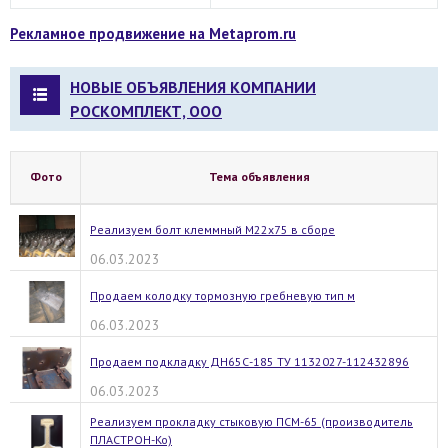
Рекламное продвижение на Metaprom.ru
НОВЫЕ ОБЪЯВЛЕНИЯ КОМПАНИИ
РОСКОМПЛЕКТ, ООО
Фото
Тема объявления
Реализуем болт клеммный М22х75 в сборе
06.03.2023
Продаем колодку тормозную гребневую тип м
06.03.2023
Продаем подкладку ДН65С-185 ТУ 1132027-112432896
06.03.2023
Реализуем прокладку стыковую ПСМ-65 (производитель
ПЛАСТРОН-Ко)