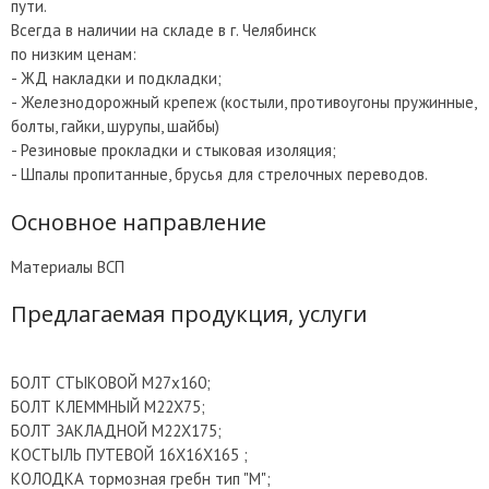
пути.
Всегда в наличии на складе в г. Челябинск
по низким ценам:
- ЖД накладки и подкладки;
- Железнодорожный крепеж (костыли, противоугоны пружинные,
болты, гайки, шурупы, шайбы)
- Резиновые прокладки и стыковая изоляция;
- Шпалы пропитанные, брусья для стрелочных переводов.
Основное направление
Материалы ВСП
Предлагаемая продукция, услуги
БОЛТ СТЫКОВОЙ М27х160;
БОЛТ КЛЕММНЫЙ М22Х75;
БОЛТ ЗАКЛАДНОЙ М22Х175;
КОСТЫЛЬ ПУТЕВОЙ 16Х16Х165 ;
КОЛОДКА тормозная гребн тип "М";