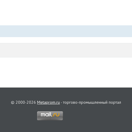
© 2000-2026
Metaprom.ru
- торгово-промышленный портал