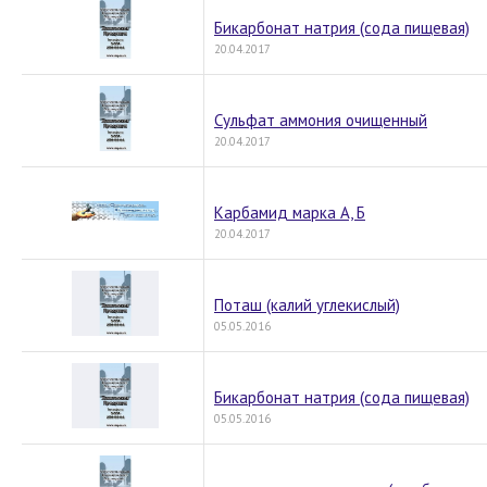
Бикарбонат натрия (сода пищевая)
20.04.2017
Сульфат аммония очищенный
20.04.2017
Карбамид марка А, Б
20.04.2017
Поташ (калий углекислый)
05.05.2016
Бикарбонат натрия (сода пищевая)
05.05.2016