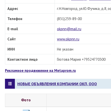
Адрес
г.Н.Новгород, ул.Ю.Фучика, д.8, о
Телефон
(831)259-89-00
E-mail
okpnn@mail.ru
Сайт
www.okpnn.ru
ИНН
Не указан
Контактное лицо
Глотова Мария +79524770300
Рекламное продвижение на Metaprom.ru
НОВЫЕ ОБЪЯВЛЕНИЯ КОМПАНИИ ОКП, ООО
Фото