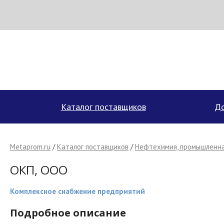
Н
МЕТАПРОМ - российский торгово-промышленный портал
Каталог поставщиков
До
Metaprom.ru
/
Каталог поставщиков
/
Нефтехимия, промышленна
ОКП, ООО
Комплексное снабжение предприятий
Подробное описание