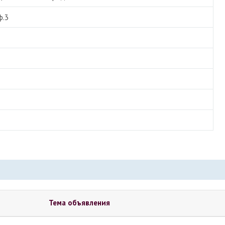
ф.3
Тема объявления