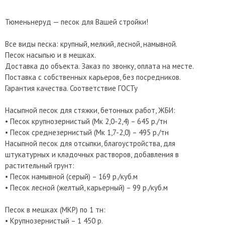
Тюменьнеруд — песок для Вашей стройки!
Все виды песка: крупный, мелкий, лесной, намывной.
Песок насыпью и в мешках.
Доставка до объекта. Заказ по звонку, оплата на месте.
Поставка с собственных карьеров, без посредников.
Гарантия качества. Соответствие ГОСТу
Насыпной песок для стяжки, бетонных работ, ЖБИ:
• Песок крупнозернистый (Мк 2,0-2,4) – 645 р./тн
• Песок среднезернистый (Мк 1,7-2,0) – 495 р./тн
Насыпной песок для отсыпки, благоустройства, для
штукатурных и кладочных растворов, добавления в
растительный грунт:
• Песок намывной (серый) – 169 р./куб.м
• Песок лесной (желтый, карьерный) – 99 р./куб.м
Песок в мешках (МКР) по 1 тн:
• Крупнозернистый – 1 450 р.