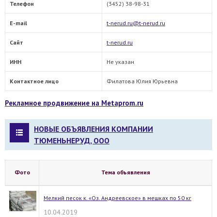
Телефон
(3452) 38-98-31
E-mail
t-nerud.ru@t-nerud.ru
Сайт
t-nerud.ru
ИНН
Не указан
Контактное лицо
Филатова Юлия Юрьевна
Рекламное продвижение на Metaprom.ru
НОВЫЕ ОБЪЯВЛЕНИЯ КОМПАНИИ
ТЮМЕНЬНЕРУД, ООО
Фото
Тема объявления
Мелкий песок к. «Оз. Андреевское» в мешках по 50 кг
10.04.2019