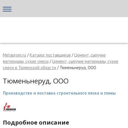
Написать поставщику
МЕТАПРОМ - российский торгово-промышленный портал
Metaprom.ru
/
Каталог поставщиков
/
Цемент, сыпучие
материалы, сухие смеси
/
Цемент, сыпучие материалы, сухие
смеси в Тюменской области
/ Тюменьнеруд, ООО
Тюменьнеруд, ООО
Производство и поставка строительного песка и глины
Отмена
Отправить сообщение
Подробное описание