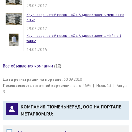
29.03.2017
Крупнозернистый песок к. «Оз. Андреевское» в мешках по
30 кг
29.03.2017
Крупнозернистый песок к. «Оз. Андреевское» в МКР по 1
тонне
14.01.2015
Все объявления компании
(10)
Дата регистрации на портале:
30.09.2010
Посещаемость визитной карточки:
всего 4693 | Июль 13 | Август
3
КОМПАНИЯ ТЮМЕНЬНЕРУД, ООО НА ПОРТАЛЕ
METAPROM.RU: