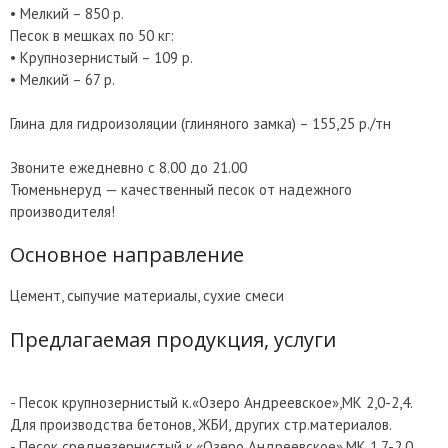
• Мелкий – 850 р.
Песок в мешках по 50 кг:
• Крупнозернистый – 109 р.
• Мелкий – 67 р.
Глина для гидроизоляции (глиняного замка) – 155,25 р./тн
Звоните ежедневно с 8.00 до 21.00
Тюменьнеруд — качественный песок от надежного
производителя!
Основное направление
Цемент, сыпучие материалы, сухие смеси
Предлагаемая продукция, услуги
- Песок крупнозернистый к.«Озеро Андреевское»,МК 2,0-2,4.
Для производства бетонов, ЖБИ, других стр.материалов.
- Песок среднезернистый к.«Озеро Андреевское»,МК 1,7-2,0.