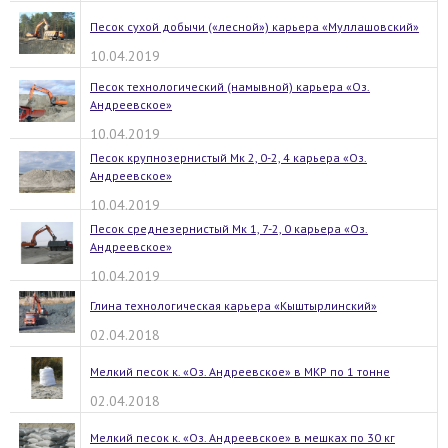
Песок сухой добычи («лесной») карьера «Муллашовский»
10.04.2019
Песок технологический (намывной) карьера «Оз.
Андреевское»
10.04.2019
Песок крупнозернистый Мк 2, 0-2, 4 карьера «Оз.
Андреевское»
10.04.2019
Песок среднезернистый Мк 1, 7-2, 0 карьера «Оз.
Андреевское»
10.04.2019
Глина технологическая карьера «Кыштырлинский»
02.04.2018
Мелкий песок к. «Оз. Андреевское» в МКР по 1 тонне
02.04.2018
Мелкий песок к. «Оз. Андреевское» в мешках по 30 кг