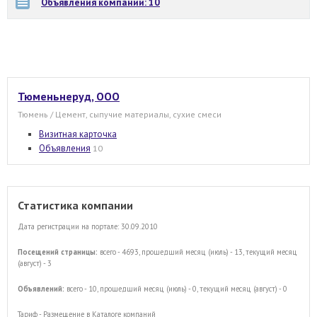
Объявления компании: 10
Тюменьнеруд, ООО
Тюмень / Цемент, сыпучие материалы, сухие смеси
Визитная карточка
Объявления
10
Статистика компании
Дата регистрации на портале: 30.09.2010
Посещений страницы:
всего - 4693, прошедший месяц (июль) - 13, текущий месяц
(август) - 3
Объявлений:
всего - 10, прошедший месяц (июль) - 0, текущий месяц (август) - 0
Тариф - Размещение в Каталоге компаний