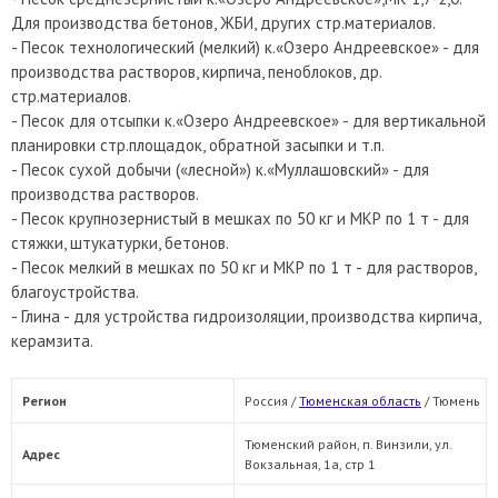
Для производства бетонов, ЖБИ, других стр.материалов.
- Песок технологический (мелкий) к.«Озеро Андреевское» - для
производства растворов, кирпича, пеноблоков, др.
стр.материалов.
- Песок для отсыпки к.«Озеро Андреевское» - для вертикальной
планировки стр.площадок, обратной засыпки и т.п.
- Песок сухой добычи («лесной») к.«Муллашовский» - для
производства растворов.
- Песок крупнозернистый в мешках по 50 кг и МКР по 1 т - для
стяжки, штукатурки, бетонов.
- Песок мелкий в мешках по 50 кг и МКР по 1 т - для растворов,
благоустройства.
- Глина - для устройства гидроизоляции, производства кирпича,
керамзита.
Регион
Россия /
Тюменская область
/
Тюмень
Тюменский район, п. Винзили, ул.
Адрес
Вокзальная, 1а, стр 1