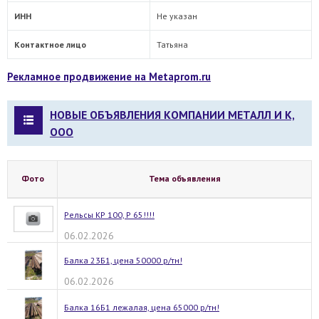
ИНН
Не указан
Контактное лицо
Татьяна
Рекламное продвижение на Metaprom.ru
НОВЫЕ ОБЪЯВЛЕНИЯ КОМПАНИИ МЕТАЛЛ И К,
ООО
Фото
Тема объявления
Рельсы КР 100, Р 65!!!!
06.02.2026
Балка 23Б1, цена 50000 р/тн!
06.02.2026
Балка 16Б1 лежалая, цена 65000 р/тн!