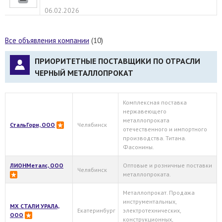
06.02.2026
Все объявления компании
(10)
ПРИОРИТЕТНЫЕ ПОСТАВЩИКИ ПО ОТРАСЛИ
ЧЕРНЫЙ МЕТАЛЛОПРОКАТ
Комплексная поставка
нержавеющего
металлопроката
СтальГорн, ООО
Челябинск
отечественного и импортного
производства. Титана.
Фасонины.
ЛИОНМеталс, ООО
Оптовые и розничные поставки
Челябинск
металлопроката.
Металлопрокат. Продажа
инструментальных,
МХ СТАЛИ УРАЛА,
Екатеринбург
электротехнических,
ООО
конструкционных,