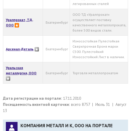
легированных сталей
ООО ТД «Уралпрокат»
Уралпрокат, ТД,
осуществляет поставку
Екатеринбург
ООО
качественного металлопроката,
более 500 видов стали.
Износостойкая Пулестойкая
Сверхпрочная Броня марки
Арсенал-Деталь
Екатеринбург
С500. Пулестойкий
Износостойкий Лист в наличии.
Уральская
металлургия, ООО
Екатеринбург
Торговля металлопрокатом
Дата регистрации на портале:
17.11.2010
Посещаемость визитной карточки:
всего 8757 | Июль 31 | Август
13
КОМПАНИЯ МЕТАЛЛ И К, ООО НА ПОРТАЛЕ