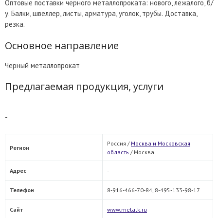
Оптовые поставки черного металлопроката: нового, лежалого, б/
у. Балки, швеллер, листы, арматура, уголок, трубы. Доставка,
резка.
Основное направление
Черный металлопрокат
Предлагаемая продукция, услуги
-
Россия /
Москва и Московская
Регион
область
/
Москва
Адрес
-
Телефон
8-916-466-70-84, 8-495-133-98-17
Сайт
www.metalk.ru