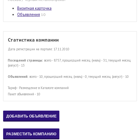
Визитная карточка
Объявления
10
Статистика компании
Дата регистрации на портале: 17.11.2010
Посещений страницы:
всего - 8757, прошедший месяц (июль) - 31, текущий месяц
(август) - 13
Объявлений:
всего - 10, прошедший месяц (июль) - 0, текущий месяц (август) - 10
Тариф - Размещение в Каталоге компаний
Пакет объявлений - 10