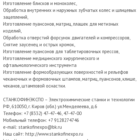
Изготовление блисков и моноколес,
Обработка внутренних и наружных зубчатых колес и шлицевых
зацеплений,
Изготовление пуансонов, матриц, плашек для метизных
изделий,
Обработка отверстий форсунок двигателей и компрессоров,
Снятие заусенец и острых кромок,
Изготовление пуансонов для таблетировочных прессов,
Изготовление медицинского хирургического и
офтальмологического инструмента
Изготовление формообразующих поверхностей и рельефов
чеканочных и формовочных штампов, матриц, пуансонов, клише,
чеканов, штамповой оснастки.
СТАНКОФИНЭКСПО – Электрохимические станки и технологии
РФ, 610050, г. Киров (обл.) ул.Менделеева, д.6
Телефон: +7 (8332) 47-47-46, 47-47-00
Мобильный телефон: +7 9128274746
e-mail: stankofinexpo@bk.ru
Наш сайт: http://www.stankofinexpo.ru