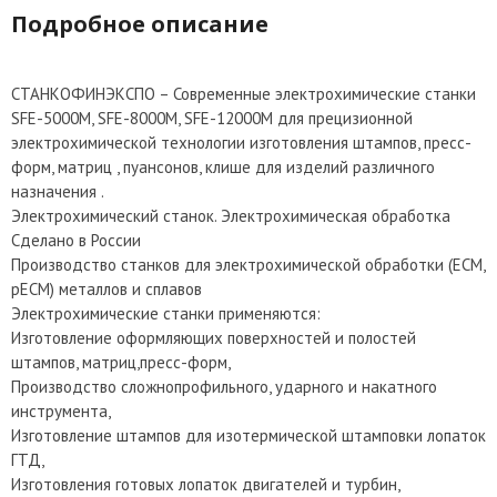
Подробное описание
СТАНКОФИНЭКСПО – Современные электрохимические станки
SFE-5000М, SFE-8000М, SFE-12000М для прецизионной
электрохимической технологии изготовления штампов, пресс-
форм, матриц , пуансонов, клише для изделий различного
назначения .
Электрохимический станок. Электрохимическая обработка
Сделано в России
Производство станков для электрохимической обработки (ECM,
pECM) металлов и сплавов
Электрохимические станки применяются:
Изготовление оформляющих поверхностей и полостей
штампов, матриц,пресс-форм,
Производство сложнопрофильного, ударного и накатного
инструмента,
Изготовление штампов для изотермической штамповки лопаток
ГТД,
Изготовления готовых лопаток двигателей и турбин,