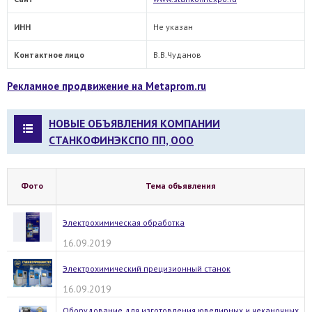
ИНН
Не указан
Контактное лицо
В.В.Чуданов
Рекламное продвижение на Metaprom.ru
НОВЫЕ ОБЪЯВЛЕНИЯ КОМПАНИИ
СТАНКОФИНЭКСПО ПП, ООО
Фото
Тема объявления
Электрохимическая обработка
16.09.2019
Электрохимический прецизионный станок
16.09.2019
Оборудование для изготовления ювелирных и чеканочных