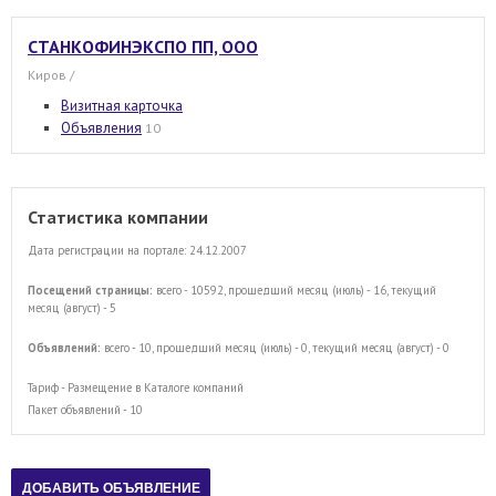
СТАНКОФИНЭКСПО ПП, ООО
Киров /
Визитная карточка
Объявления
10
Статистика компании
Дата регистрации на портале: 24.12.2007
Посещений страницы:
всего - 10592, прошедший месяц (июль) - 16, текущий
месяц (август) - 5
Объявлений:
всего - 10, прошедший месяц (июль) - 0, текущий месяц (август) - 0
Тариф - Размещение в Каталоге компаний
Пакет объявлений - 10