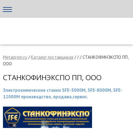
Написать поставщику
МЕТАПРОМ - российский торгово-промышленный портал
Metaprom.ru
/
Каталог поставщиков
/ / / СТАНКОФИНЭКСПО ПП,
ООО
СТАНКОФИНЭКСПО ПП, ООО
Электрохимические станки SFE-5000М, SFE-8000М, SFE-
12000М производство, продажа,сервис.
Отмена
Отправить сообщение