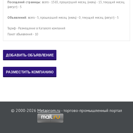
Посещений страницы:
всего - 1565, прошедший месяц (июль) - 13, текущий месяц
(август) - 5
Объявлений:
всего - 5, прошедший месяц (июль) - 0, текущий месяц (август) - 5
Тариф - Размещение в Каталоге компаний
Пакет объявлений - 10
© 2000-2026
Metaprom.ru
- торгово-промышленный портал