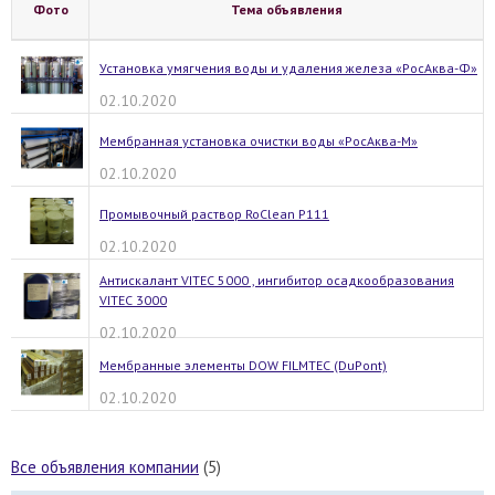
Фото
Тема объявления
Установка умягчения воды и удаления железа «РосАква-Ф»
02.10.2020
Мембранная установка очистки воды «РосАква-М»
02.10.2020
Промывочный раствор RoClean P111
02.10.2020
Антискалант VITEC 5000 , ингибитор осадкообразования
VITEC 3000
02.10.2020
Мембранные элементы DOW FILMTEC (DuPont)
02.10.2020
Все объявления компании
(5)