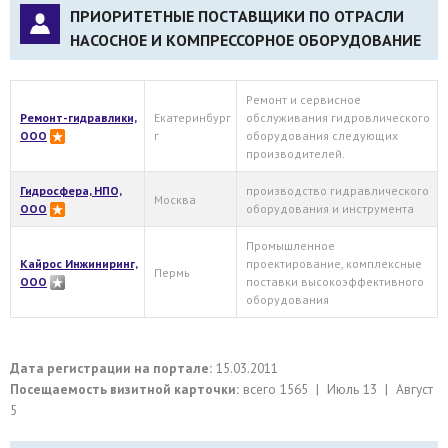
ПРИОРИТЕТНЫЕ ПОСТАВЩИКИ ПО ОТРАСЛИ
НАСОСНОЕ И КОМПРЕССОРНОЕ ОБОРУДОВАНИЕ
Ремонт и сервисное
Ремонт-гидравлики,
Екатеринбург
обслуживания гидровлического
ООО
г
оборудования следующих
производителей.
Гидросфера, НПО,
производство гидравлического
Москва
ООО
оборудования и инструмента
Промышленное
Кайрос Инжиниринг,
проектирование, комплексные
Пермь
ООО
поставки высокоэффективного
оборудования
Дата регистрации на портале:
15.03.2011
Посещаемость визитной карточки:
всего 1565 | Июль 13 | Август
5