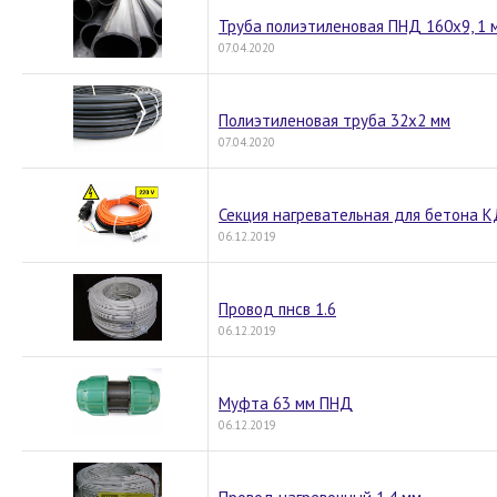
Труба полиэтиленовая ПНД 160х9, 1 
07.04.2020
Полиэтиленовая труба 32х2 мм
07.04.2020
Секция нагревательная для бетона 
06.12.2019
Провод пнсв 1.6
06.12.2019
Муфта 63 мм ПНД
06.12.2019