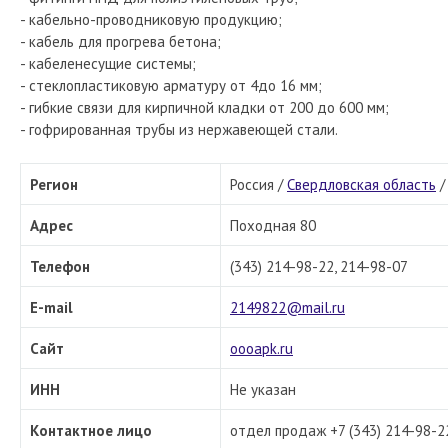
- кабельно-проводниковую продукцию;
- кабель для прогрева бетона;
- кабеленесущие системы;
- стеклопластиковую арматуру от 4до 16 мм;
- гибкие связи для кирпичной кладки от 200 до 600 мм;
- гофрированная трубы из нержавеющей стали.
Регион
Россия /
Свердловская область
Адрес
Походная 80
Телефон
(343) 214-98-22, 214-98-07
E-mail
2149822@mail.ru
Сайт
oooapk.ru
ИНН
Не указан
Контактное лицо
отдел продаж +7 (343) 214-98-2