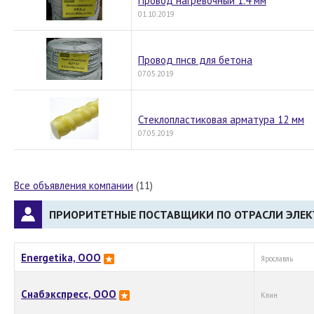
Провод нагревочный 1.4 мм
01.10.2019
Провод пнсв для бетона
07.05.2019
Стеклопластиковая арматура 12 мм
07.05.2019
Все объявления компании
(11)
ПРИОРИТЕТНЫЕ ПОСТАВЩИКИ ПО ОТРАСЛИ ЭЛЕК
Energetika, OOO
Ярославль
Снабэкспресс, ООО
Клин