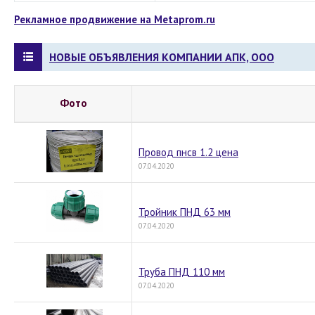
Рекламное продвижение на Metaprom.ru
НОВЫЕ ОБЪЯВЛЕНИЯ КОМПАНИИ АПК, ООО
Фото
Провод пнсв 1.2 цена
07.04.2020
Тройник ПНД 63 мм
07.04.2020
Труба ПНД 110 мм
07.04.2020