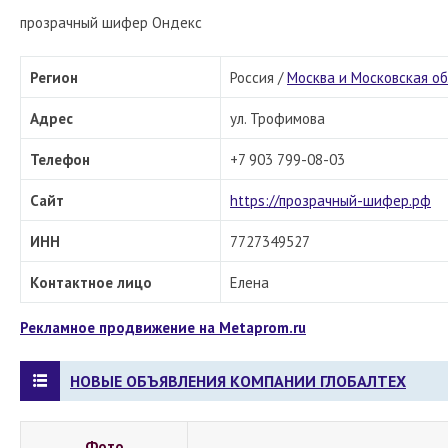
прозрачный шифер Ондекс
Регион
Россия /
Москва и Московская о
Адрес
ул. Трофимова
Телефон
+7 903 799-08-03
Сайт
https://прозрачный-шифер.рф
ИНН
7727349527
Контактное лицо
Елена
Рекламное продвижение на Metaprom.ru
НОВЫЕ ОБЪЯВЛЕНИЯ КОМПАНИИ ГЛОБАЛТЕХ
Фото