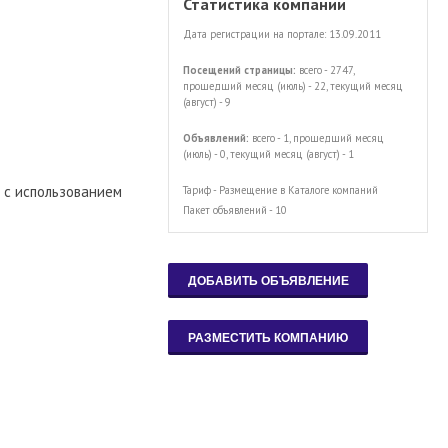
Статистика компании
Дата регистрации на портале: 13.09.2011
Посещений страницы:
всего - 2747,
прошедший месяц (июль) - 22, текущий месяц
(август) - 9
Объявлений:
всего - 1, прошедший месяц
(июль) - 0, текущий месяц (август) - 1
 с использованием
Тариф - Размещение в Каталоге компаний
Пакет объявлений - 10