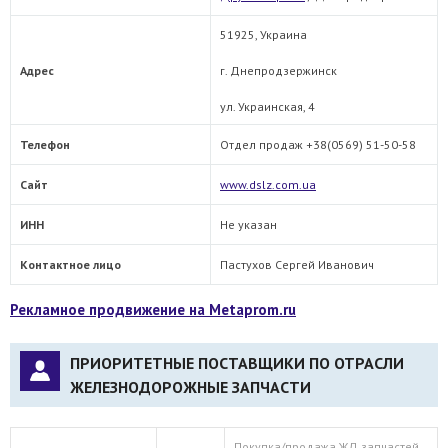
51925, Украина
Адрес
г. Днепродзержинск
ул. Украинская, 4
Телефон
Отдел продаж +38(0569) 51-50-58
Сайт
www.dslz.com.ua
ИНН
Не указан
Контактное лицо
Пастухов Сергей Иванович
Рекламное продвижение на Metaprom.ru
ПРИОРИТЕТНЫЕ ПОСТАВЩИКИ ПО ОТРАСЛИ
ЖЕЛЕЗНОДОРОЖНЫЕ ЗАПЧАСТИ
Покупка/продажа ЖД запчастей