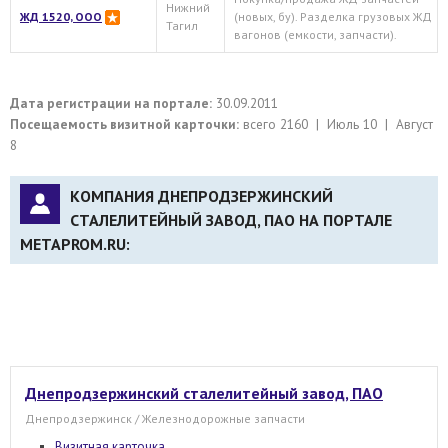
Нижний
ЖД 1520, ООО
(новых, бу). Разделка грузовых ЖД
Тагил
вагонов (емкости, запчасти).
Дата регистрации на портале:
30.09.2011
Посещаемость визитной карточки:
всего 2160 | Июль 10 | Август
8
КОМПАНИЯ ДНЕПРОДЗЕРЖИНСКИЙ
СТАЛЕЛИТЕЙНЫЙ ЗАВОД, ПАО НА ПОРТАЛЕ
METAPROM.RU:
Днепродзержинский сталелитейный завод, ПАО
Днепродзержинск / Железнодорожные запчасти
Визитная карточка