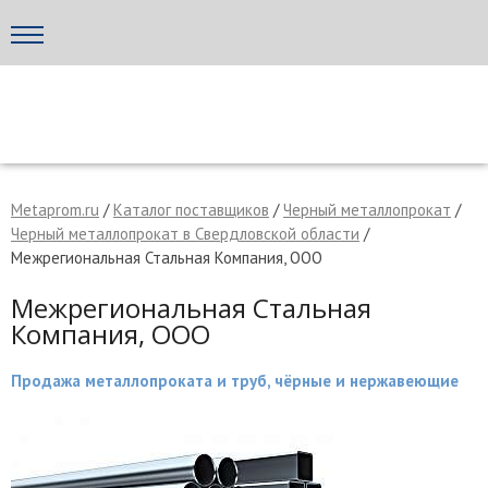
Написать поставщику
МЕТАПРОМ - российский торгово-промышленный портал
Metaprom.ru
/
Каталог поставщиков
/
Черный металлопрокат
/
Черный металлопрокат в Свердловской области
/
Межрегиональная Стальная Компания, ООО
Межрегиональная Стальная
Компания, ООО
Продажа металлопроката и труб, чёрные и нержавеющие
Отмена
Отправить сообщение