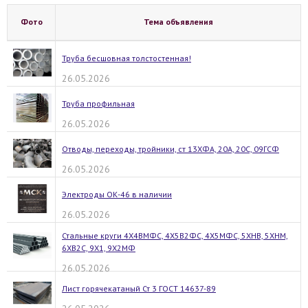
Фото
Тема объявления
Труба бесшовная толстостенная!
26.05.2026
Труба профильная
26.05.2026
Отводы, переходы, тройники, ст 13ХФА, 20А, 20С, 09ГСФ
26.05.2026
Электроды ОК-46 в наличии
26.05.2026
Стальные круги 4Х4ВМФС, 4Х5В2ФС, 4Х5МФС, 5ХНВ, 5ХНМ,
6ХВ2С, 9Х1, 9Х2МФ
26.05.2026
Лист горячекатаный Ст 3 ГОСТ 14637-89