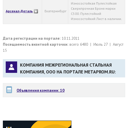
Износостойкая Пулестойкая
Сверхпрочная Броня марки
Арсенал-Деталь
Екатеринбург
С500. Пулестойкий
Износостойкий Лист в наличии.
Дата регистрации на портале:
10.11.2011
Посещаемость визитной карточки:
всего 6480 | Июль 27 | Август
15
КОМПАНИЯ МЕЖРЕГИОНАЛЬНАЯ СТАЛЬНАЯ
КОМПАНИЯ, ООО НА ПОРТАЛЕ METAPROM.RU:
Объявления компании: 10