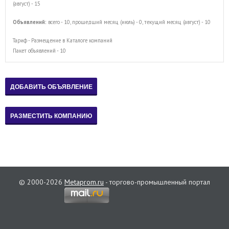
(август) - 15
Объявлений:
всего - 10, прошедший месяц (июль) - 0, текущий месяц (август) - 10
Тариф - Размещение в Каталоге компаний
Пакет объявлений - 10
© 2000-2026
Metaprom.ru
- торгово-промышленный портал