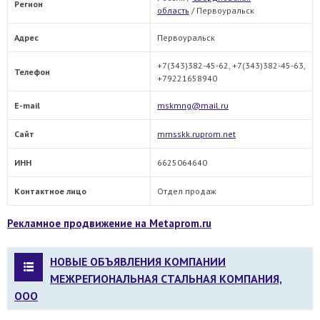
Регион
область
/
Первоуральск
Адрес
Первоуральск
+7(343)382-45-62, +7(343)382-45-63,
Телефон
+79221658940
E-mail
mskmng@mail.ru
Сайт
mmsskk.ruprom.net
ИНН
6625064640
Контактное лицо
Отдел продаж
Рекламное продвижение на Metaprom.ru
НОВЫЕ ОБЪЯВЛЕНИЯ КОМПАНИИ
МЕЖРЕГИОНАЛЬНАЯ СТАЛЬНАЯ КОМПАНИЯ,
ООО