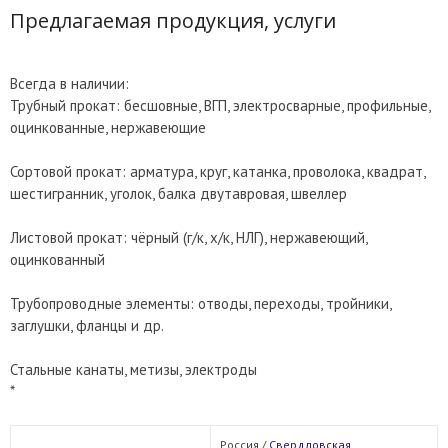
Предлагаемая продукция, услуги
Всегда в наличии:
Трубный прокат: бесшовные, ВГП, электросварные, профильные,
оцинкованные, нержавеющие
Сортовой прокат: арматура, круг, катанка, проволока, квадрат,
шестигранник, уголок, балка двутавровая, швеллер
Листовой прокат: чёрный (г/к, х/к, НЛГ), нержавеющий,
оцинкованный
Трубопроводные элементы: отводы, переходы, тройники,
заглушки, фланцы и др.
Стальные канаты, метизы, электроды
*
Россия /
Свердловская