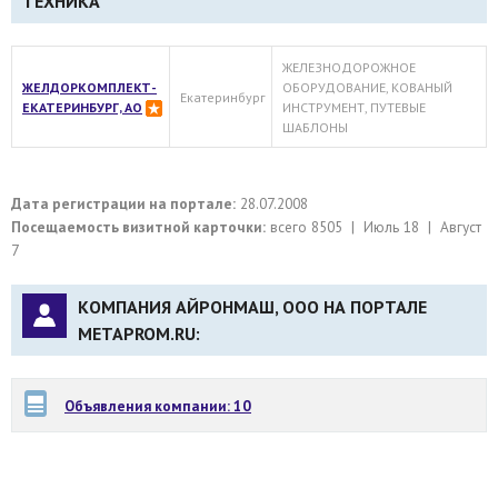
ТЕХНИКА
ЖЕЛЕЗНОДОРОЖНОЕ
ЖЕЛДОРКОМПЛЕКТ-
ОБОРУДОВАНИЕ, КОВАНЫЙ
Екатеринбург
ЕКАТЕРИНБУРГ, АО
ИНСТРУМЕНТ, ПУТЕВЫЕ
ШАБЛОНЫ
Дата регистрации на портале:
28.07.2008
Посещаемость визитной карточки:
всего 8505 | Июль 18 | Август
7
КОМПАНИЯ АЙРОНМАШ, ООО НА ПОРТАЛЕ
METAPROM.RU:
Объявления компании: 10