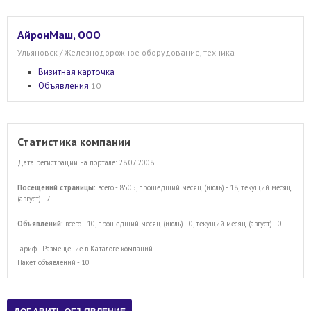
АйронМаш, ООО
Ульяновск / Железнодорожное оборудование, техника
Визитная карточка
Объявления
10
Статистика компании
Дата регистрации на портале: 28.07.2008
Посещений страницы:
всего - 8505, прошедший месяц (июль) - 18, текущий месяц
(август) - 7
Объявлений:
всего - 10, прошедший месяц (июль) - 0, текущий месяц (август) - 0
Тариф - Размещение в Каталоге компаний
Пакет объявлений - 10