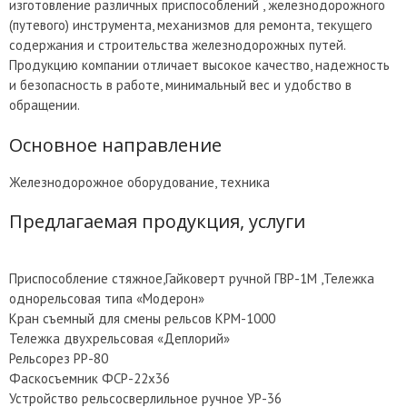
изготовление различных приспособлений , железнодорожного
(путевого) инструмента, механизмов для ремонта, текущего
содержания и строительства железнодорожных путей.
Продукцию компании отличает высокое качество, надежность
и безопасность в работе, минимальный вес и удобство в
обращении.
Основное направление
Железнодорожное оборудование, техника
Предлагаемая продукция, услуги
Приспособление стяжное,Гайковерт ручной ГВР-1М ,Тележка
однорельсовая типа «Модерон»
Кран съемный для смены рельсов КРМ-1000
Тележка двухрельсовая «Деплорий»
Рельсорез РР-80
Фаскосъемник ФСР-22х36
Устройство рельсосверлильное ручное УР-36